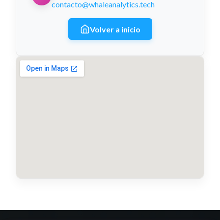
contacto@whaleanalytics.tech
Volver a inicio