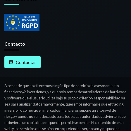
Contacto
Contactar
A pesar de que no ofrecemos ningún tipo de servicio de asesoramiento
financiero y/o inversiones, ya que solo somos desarrolladores de hardware
y software que el usuario utiliza bajo su propio criterio y responsabilidad ya
sea para analizar datos mayormente, queremos informarle que el trading,
inversión o comercio en mercados financieros supone un alto nivel de
riesgo y puede no ser adecuado para todos. Las autoridades advierten que
no invierta un capital que no pueda permitirse perder. El contenido de esta
web y los servicios que se ofrecen no pretenden ser, no son y no pueden