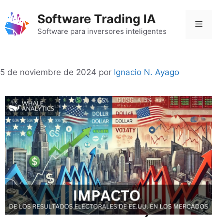
Saltar
Software Trading IA
al
Men
contenido
Software para inversores inteligentes
5 de noviembre de 2024
por
Ignacio N. Ayago