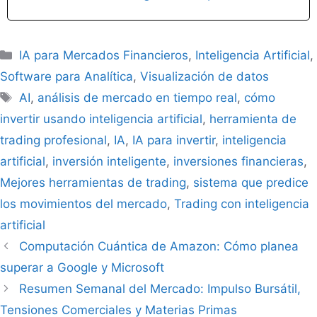
Categorías
IA para Mercados Financieros
,
Inteligencia Artificial
,
Software para Analítica
,
Visualización de datos
Etiquetas
AI
,
análisis de mercado en tiempo real
,
cómo
invertir usando inteligencia artificial
,
herramienta de
trading profesional
,
IA
,
IA para invertir
,
inteligencia
artificial
,
inversión inteligente
,
inversiones financieras
,
Mejores herramientas de trading
,
sistema que predice
los movimientos del mercado
,
Trading con inteligencia
artificial
Computación Cuántica de Amazon: Cómo planea
superar a Google y Microsoft
Resumen Semanal del Mercado: Impulso Bursátil,
Tensiones Comerciales y Materias Primas