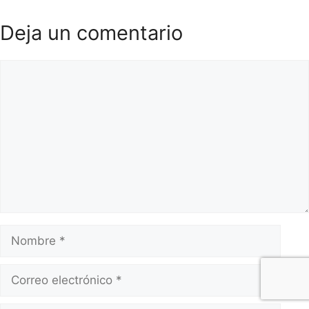
Deja un comentario
Comentario
Nombre
Correo
electrónico