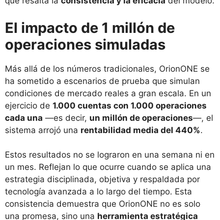
que resalta la
consistencia y la eficacia
del modelo.
El impacto de 1 millón de
operaciones simuladas
Más allá de los números tradicionales, OrionONE se
ha sometido a escenarios de prueba que simulan
condiciones de mercado reales a gran escala. En un
ejercicio de
1.000 cuentas con 1.000 operaciones
cada una
—es decir,
un millón de operaciones
—, el
sistema arrojó una
rentabilidad media del 440%
.
Estos resultados no se lograron en una semana ni en
un mes. Reflejan lo que ocurre cuando se aplica una
estrategia disciplinada, objetiva y respaldada por
tecnología avanzada a lo largo del tiempo. Esta
consistencia demuestra que OrionONE no es solo
una promesa, sino una
herramienta estratégica