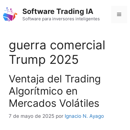
Saltar
Software Trading IA
al
Men
contenido
Software para inversores inteligentes
guerra comercial
Trump 2025
Ventaja del Trading
Algorítmico en
Mercados Volátiles
7 de mayo de 2025
por
Ignacio N. Ayago