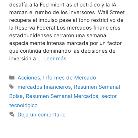
desafía a la Fed mientras el petróleo y la IA
marcan el rumbo de los inversores Wall Street
recupera el impulso pese al tono restrictivo de
la Reserva Federal Los mercados financieros
estadounidenses cerraron una semana
especialmente intensa marcada por un factor
que continúa dominando las decisiones de
inversión a …
Leer más
Categorías
Acciones
,
Informes de Mercado
Etiquetas
mercados financieros
,
Resumen Semanal
Bolsa
,
Resumen Semanal Mercados
,
sector
tecnológico
Deja un comentario