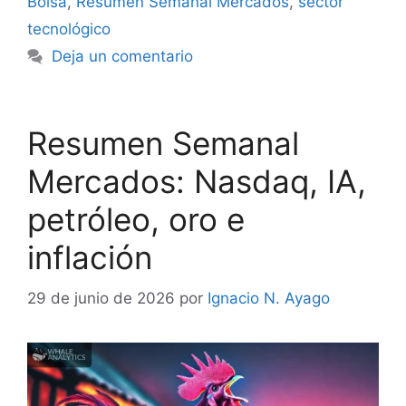
Bolsa
,
Resumen Semanal Mercados
,
sector
tecnológico
Deja un comentario
Resumen Semanal
Mercados: Nasdaq, IA,
petróleo, oro e
inflación
29 de junio de 2026
por
Ignacio N. Ayago