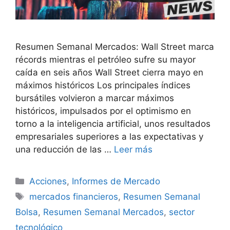
Resumen Semanal Mercados: Wall Street marca
récords mientras el petróleo sufre su mayor
caída en seis años Wall Street cierra mayo en
máximos históricos Los principales índices
bursátiles volvieron a marcar máximos
históricos, impulsados por el optimismo en
torno a la inteligencia artificial, unos resultados
empresariales superiores a las expectativas y
una reducción de las …
Leer más
Categorías
Acciones
,
Informes de Mercado
Etiquetas
mercados financieros
,
Resumen Semanal
Bolsa
,
Resumen Semanal Mercados
,
sector
tecnológico