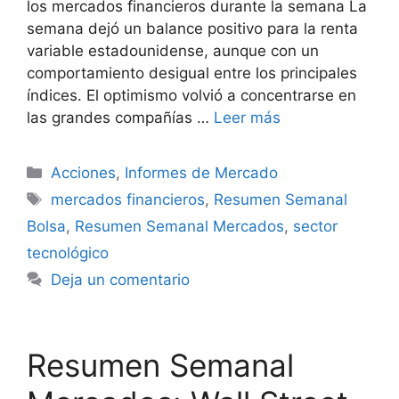
los mercados financieros durante la semana La
semana dejó un balance positivo para la renta
variable estadounidense, aunque con un
comportamiento desigual entre los principales
índices. El optimismo volvió a concentrarse en
las grandes compañías …
Leer más
Categorías
Acciones
,
Informes de Mercado
Etiquetas
mercados financieros
,
Resumen Semanal
Bolsa
,
Resumen Semanal Mercados
,
sector
tecnológico
Deja un comentario
Resumen Semanal