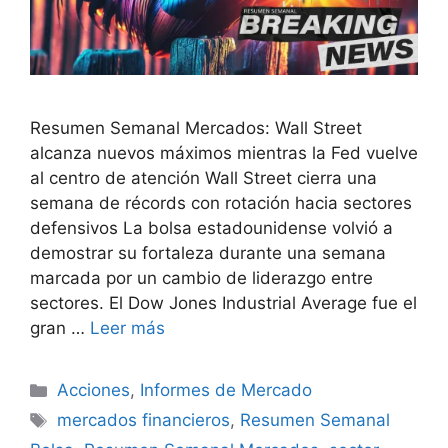
Resumen Semanal Mercados: Wall Street
alcanza nuevos máximos mientras la Fed vuelve
al centro de atención Wall Street cierra una
semana de récords con rotación hacia sectores
defensivos La bolsa estadounidense volvió a
demostrar su fortaleza durante una semana
marcada por un cambio de liderazgo entre
sectores. El Dow Jones Industrial Average fue el
gran …
Leer más
Categorías
Acciones
,
Informes de Mercado
Etiquetas
mercados financieros
,
Resumen Semanal