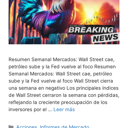
Resumen Semanal Mercados: Wall Street cae,
petróleo sube y la Fed vuelve al foco Resumen
Semanal Mercados: Wall Street cae, petróleo
sube y la Fed vuelve al foco Wall Street cierra
una semana en negativo Los principales índices
de Wall Street cerraron la semana con pérdidas,
reflejando la creciente preocupación de los
inversores por el …
Leer más
Categorías
Acciones
,
Informes de Mercado