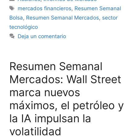
Etiquetas
mercados financieros
,
Resumen Semanal
Bolsa
,
Resumen Semanal Mercados
,
sector
tecnológico
Deja un comentario
Resumen Semanal
Mercados: Wall Street
marca nuevos
máximos, el petróleo y
la IA impulsan la
volatilidad