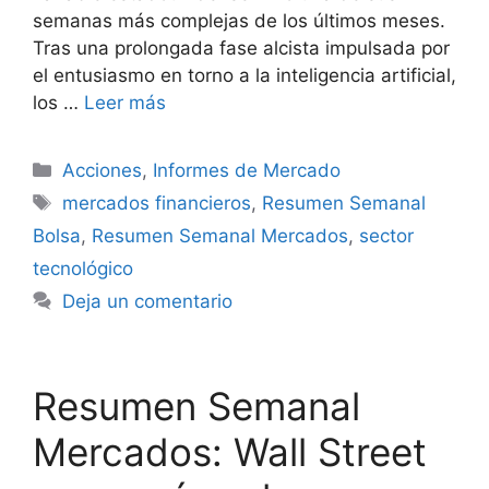
semanas más complejas de los últimos meses.
Tras una prolongada fase alcista impulsada por
el entusiasmo en torno a la inteligencia artificial,
los …
Leer más
Categorías
Acciones
,
Informes de Mercado
Etiquetas
mercados financieros
,
Resumen Semanal
Bolsa
,
Resumen Semanal Mercados
,
sector
tecnológico
Deja un comentario
Resumen Semanal
Mercados: Wall Street