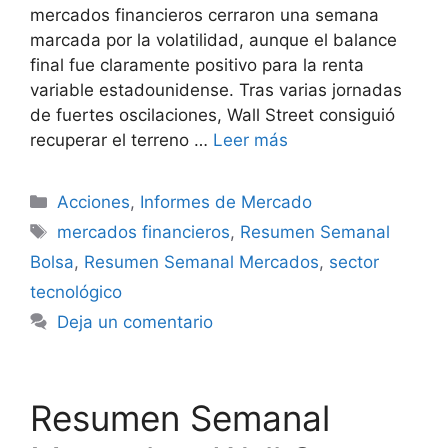
mercados financieros cerraron una semana
marcada por la volatilidad, aunque el balance
final fue claramente positivo para la renta
variable estadounidense. Tras varias jornadas
de fuertes oscilaciones, Wall Street consiguió
recuperar el terreno …
Leer más
Categorías
Acciones
,
Informes de Mercado
Etiquetas
mercados financieros
,
Resumen Semanal
Bolsa
,
Resumen Semanal Mercados
,
sector
tecnológico
Deja un comentario
Resumen Semanal