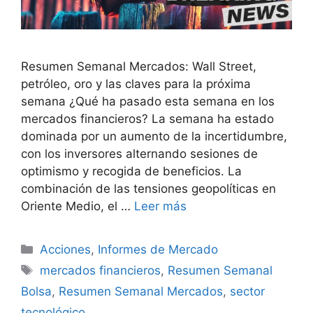
Resumen Semanal Mercados: Wall Street,
petróleo, oro y las claves para la próxima
semana ¿Qué ha pasado esta semana en los
mercados financieros? La semana ha estado
dominada por un aumento de la incertidumbre,
con los inversores alternando sesiones de
optimismo y recogida de beneficios. La
combinación de las tensiones geopolíticas en
Oriente Medio, el …
Leer más
Categorías
Acciones
,
Informes de Mercado
Etiquetas
mercados financieros
,
Resumen Semanal
Bolsa
,
Resumen Semanal Mercados
,
sector
tecnológico