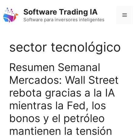
Saltar
Software Trading IA
al
Men
contenido
Software para inversores inteligentes
sector tecnológico
Resumen Semanal
Mercados: Wall Street
rebota gracias a la IA
mientras la Fed, los
bonos y el petróleo
mantienen la tensión