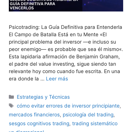
Psicotrading: La Guía Definitiva para Entenderla
El Campo de Batalla Está en tu Mente «El
principal problema del inversor —e incluso su
peor enemigo— es probable que sea él mismo«.
Esta lapidaria afirmación de Benjamin Graham,
el padre del value investing, sigue siendo tan
relevante hoy como cuando fue escrita. En una
era donde la …
Leer más
Categorías
Estrategias y Técnicas
Etiquetas
cómo evitar errores de inversor principiante
,
mercados financieros
,
psicología del trading
,
sesgos cognitivos trading
,
trading sistemático