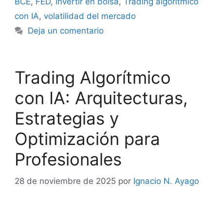
BCE
,
FED
,
invertir en bolsa
,
Trading algorítmico
con IA
,
volatilidad del mercado
Deja un comentario
Trading Algorítmico
con IA: Arquitecturas,
Estrategias y
Optimización para
Profesionales
28 de noviembre de 2025
por
Ignacio N. Ayago