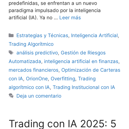
predefinidas, se enfrentan a un nuevo
paradigma impulsado por la inteligencia
artificial (IA). Ya no …
Leer más
Categorías
Estrategias y Técnicas
,
Inteligencia Artificial
,
Trading Algorítmico
Etiquetas
análisis predictivo
,
Gestión de Riesgos
Automatizada
,
inteligencia artificial en finanzas
,
mercados financieros
,
Optimización de Carteras
con IA
,
OrionOne
,
Overfitting
,
Trading
algorítmico con IA
,
Trading Institucional con IA
Deja un comentario
Trading con IA 2025: 5