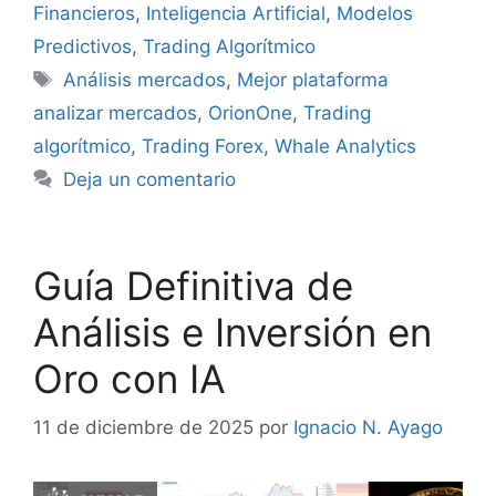
Financieros
,
Inteligencia Artificial
,
Modelos
Predictivos
,
Trading Algorítmico
Etiquetas
Análisis mercados
,
Mejor plataforma
analizar mercados
,
OrionOne
,
Trading
algorítmico
,
Trading Forex
,
Whale Analytics
Deja un comentario
Guía Definitiva de
Análisis e Inversión en
Oro con IA
11 de diciembre de 2025
por
Ignacio N. Ayago