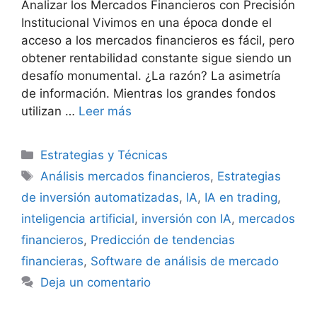
Analizar los Mercados Financieros con Precisión
Institucional Vivimos en una época donde el
acceso a los mercados financieros es fácil, pero
obtener rentabilidad constante sigue siendo un
desafío monumental. ¿La razón? La asimetría
de información. Mientras los grandes fondos
utilizan …
Leer más
Categorías
Estrategias y Técnicas
Etiquetas
Análisis mercados financieros
,
Estrategias
de inversión automatizadas
,
IA
,
IA en trading
,
inteligencia artificial
,
inversión con IA
,
mercados
financieros
,
Predicción de tendencias
financieras
,
Software de análisis de mercado
Deja un comentario