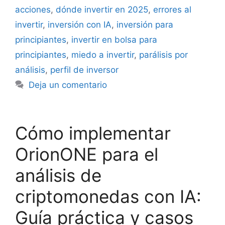
acciones
,
dónde invertir en 2025
,
errores al
invertir
,
inversión con IA
,
inversión para
principiantes
,
invertir en bolsa para
principiantes
,
miedo a invertir
,
parálisis por
análisis
,
perfil de inversor
Deja un comentario
Cómo implementar
OrionONE para el
análisis de
criptomonedas con IA:
Guía práctica y casos