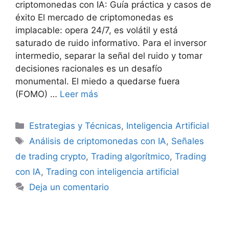
criptomonedas con IA: Guía práctica y casos de
éxito El mercado de criptomonedas es
implacable: opera 24/7, es volátil y está
saturado de ruido informativo. Para el inversor
intermedio, separar la señal del ruido y tomar
decisiones racionales es un desafío
monumental. El miedo a quedarse fuera
(FOMO) …
Leer más
Categorías
Estrategias y Técnicas
,
Inteligencia Artificial
Etiquetas
Análisis de criptomonedas con IA
,
Señales
de trading crypto
,
Trading algorítmico
,
Trading
con IA
,
Trading con inteligencia artificial
Deja un comentario