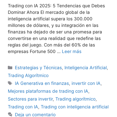
Trading con IA 2025: 5 Tendencias que Debes
Dominar Ahora El mercado global de la
inteligencia artificial supera los 300.000
millones de dólares, y su integración en las
finanzas ha dejado de ser una promesa para
convertirse en una realidad que redefine las
reglas del juego. Con más del 60% de las
empresas Fortune 500 …
Leer más
Categorías
Estrategias y Técnicas
,
Inteligencia Artificial
,
Trading Algorítmico
Etiquetas
IA Generativa en finanzas
,
invertir con IA
,
Mejores plataformas de trading con IA
,
Sectores para invertir
,
Trading algorítmico
,
Trading con IA
,
Trading con inteligencia artificial
Deja un comentario