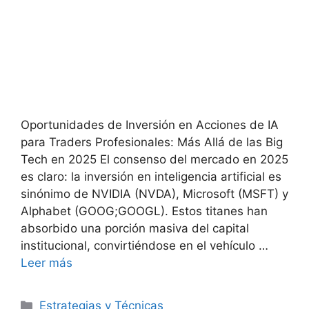
Oportunidades de Inversión en Acciones de IA
para Traders Profesionales: Más Allá de las Big
Tech en 2025 El consenso del mercado en 2025
es claro: la inversión en inteligencia artificial es
sinónimo de NVIDIA (NVDA), Microsoft (MSFT) y
Alphabet (GOOG;GOOGL). Estos titanes han
absorbido una porción masiva del capital
institucional, convirtiéndose en el vehículo …
Leer más
Categorías
Estrategias y Técnicas