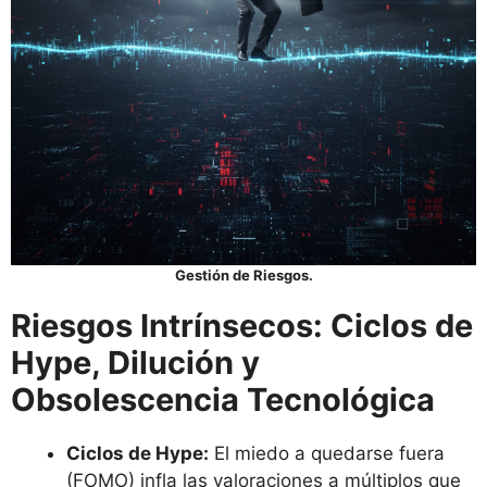
Gestión de Riesgos.
Riesgos Intrínsecos: Ciclos de
Hype, Dilución y
Obsolescencia Tecnológica
Ciclos de Hype:
El miedo a quedarse fuera
(FOMO) infla las valoraciones a múltiplos que