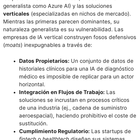
generalista como Azure AI) y las soluciones
verticales
(especializadas en nichos de mercado).
Mientras las primeras parecen dominantes, su
naturaleza generalista es su vulnerabilidad. Las
empresas de IA vertical construyen fosos defensivos
(
moats
) inexpugnables a través de:
Datos Propietarios:
Un conjunto de datos de
historiales clínicos para una IA de diagnóstico
médico es imposible de replicar para un actor
horizontal.
Integración en Flujos de Trabajo:
Las
soluciones se incrustan en procesos críticos
de una industria (ej., cadena de suministro
aeroespacial), haciendo prohibitivo el coste de
sustitución.
Cumplimiento Regulatorio:
Las startups de
fintech
o
healthtech
diseñan sus sistemas