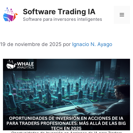
Saltar
Software Trading IA
al
Men
contenido
Software para inversores inteligentes
19 de noviembre de 2025
por
Ignacio N. Ayago
Oportunidades de Inversión en Acciones de IA para Traders