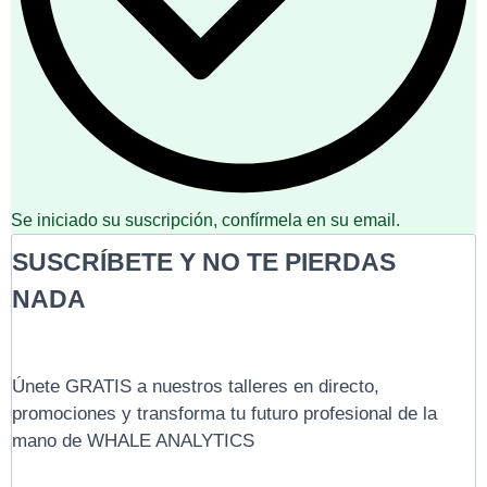
Se iniciado su suscripción, confírmela en su email.
SUSCRÍBETE Y NO TE PIERDAS
NADA
Únete GRATIS a nuestros talleres en directo,
promociones y transforma tu futuro profesional de la
mano de WHALE ANALYTICS