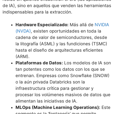
de IA), sino en aquellos que venden las herramientas
indispensables para la extracción.
Hardware Especializado:
Más allá de
NVIDIA
(NVDA)
, existen oportunidades en toda la
cadena de valor de semiconductores, desde
la litografía (ASML) y las fundiciones (TSMC)
hasta el diseño de arquitecturas eficientes
(ARM).
Plataformas de Datos:
Los modelos de IA son
tan potentes como los datos con los que se
entrenan. Empresas como Snowflake (SNOW)
o la aún privada Databricks son la
infraestructura crítica para gestionar y
procesar los volúmenes masivos de datos que
alimentan las iniciativas de IA.
MLOps (Machine Learning Operations):
Este
segmento es la ‘fontanería’ que permite