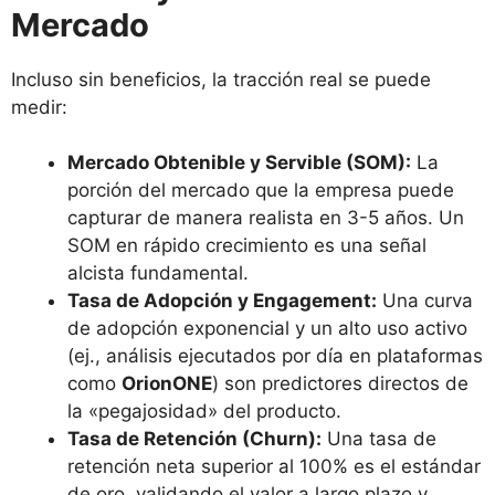
Mercado
Incluso sin beneficios, la tracción real se puede
medir:
Mercado Obtenible y Servible (SOM):
La
porción del mercado que la empresa puede
capturar de manera realista en 3-5 años. Un
SOM en rápido crecimiento es una señal
alcista fundamental.
Tasa de Adopción y Engagement:
Una curva
de adopción exponencial y un alto uso activo
(ej., análisis ejecutados por día en plataformas
como
OrionONE
) son predictores directos de
la «pegajosidad» del producto.
Tasa de Retención (Churn):
Una tasa de
retención neta superior al 100% es el estándar
de oro, validando el valor a largo plazo y