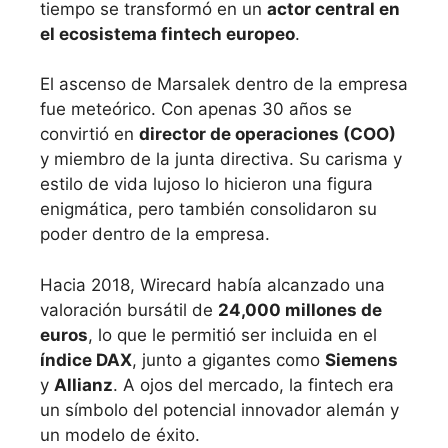
tiempo se transformó en un
actor central en
el ecosistema fintech europeo
.
El ascenso de Marsalek dentro de la empresa
fue meteórico. Con apenas 30 años se
convirtió en
director de operaciones (COO)
y miembro de la junta directiva. Su carisma y
estilo de vida lujoso lo hicieron una figura
enigmática, pero también consolidaron su
poder dentro de la empresa.
Hacia 2018, Wirecard había alcanzado una
valoración bursátil de
24,000 millones de
euros
, lo que le permitió ser incluida en el
índice DAX
, junto a gigantes como
Siemens
y
Allianz
. A ojos del mercado, la fintech era
un símbolo del potencial innovador alemán y
un modelo de éxito.