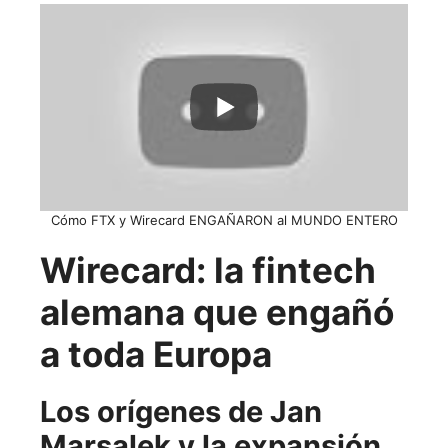
Cómo FTX y Wirecard ENGAÑARON al MUNDO ENTERO
Wirecard: la fintech
alemana que engañó
a toda Europa
Los orígenes de Jan
Marsalek y la expansión