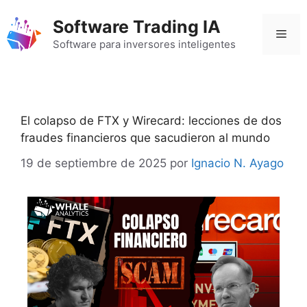
Saltar
Software Trading IA
al
Men
contenido
Software para inversores inteligentes
El colapso de FTX y Wirecard: lecciones de dos
fraudes financieros que sacudieron al mundo
19 de septiembre de 2025
por
Ignacio N. Ayago