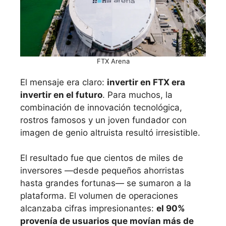
FTX Arena
El mensaje era claro:
invertir en FTX era
invertir en el futuro
. Para muchos, la
combinación de innovación tecnológica,
rostros famosos y un joven fundador con
imagen de genio altruista resultó irresistible.
El resultado fue que cientos de miles de
inversores —desde pequeños ahorristas
hasta grandes fortunas— se sumaron a la
plataforma. El volumen de operaciones
alcanzaba cifras impresionantes:
el 90%
provenía de usuarios que movían más de