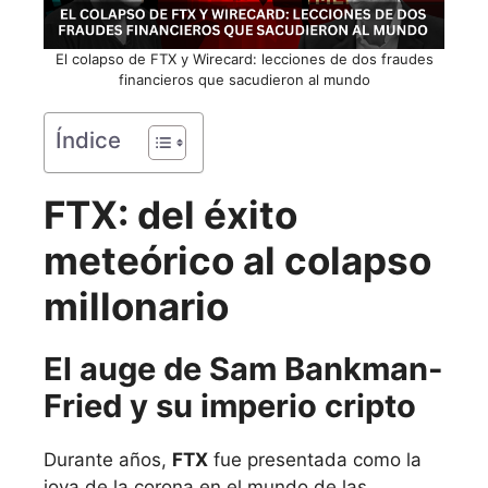
El colapso de FTX y Wirecard: lecciones de dos fraudes
financieros que sacudieron al mundo
Índice
FTX: del éxito
meteórico al colapso
millonario
El auge de Sam Bankman-
Fried y su imperio cripto
Durante años,
FTX
fue presentada como la
joya de la corona en el mundo de las