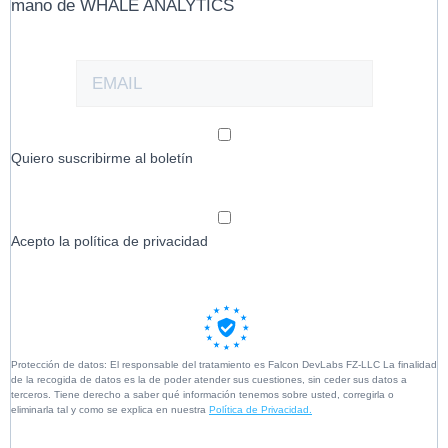
mano de WHALE ANALYTICS
Quiero suscribirme al boletín
Acepto la política de privacidad
Protección de datos: El responsable del tratamiento es Falcon DevLabs FZ-LLC La finalidad
de la recogida de datos es la de poder atender sus cuestiones, sin ceder sus datos a
terceros. Tiene derecho a saber qué información tenemos sobre usted, corregirla o
eliminarla tal y como se explica en nuestra
Política de Privacidad.