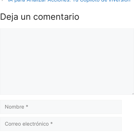
Deja un comentario
Comentario
Nombre
Correo
electrónico