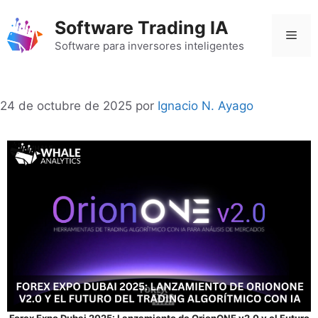
Saltar
Software Trading IA
al
Men
contenido
Software para inversores inteligentes
24 de octubre de 2025
por
Ignacio N. Ayago
Forex Expo Dubai 2025: Lanzamiento de OrionONE v2.0 y el Futuro