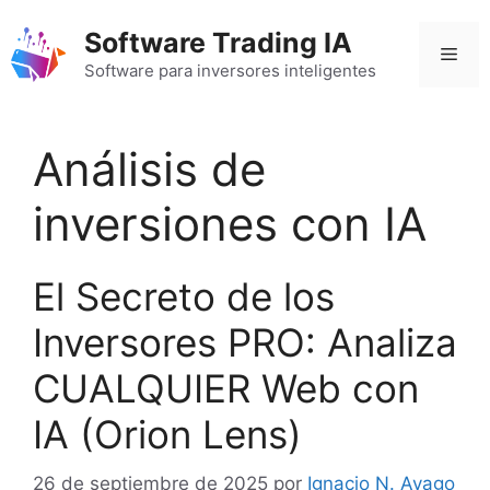
Saltar
Software Trading IA
al
Men
contenido
Software para inversores inteligentes
Análisis de
inversiones con IA
El Secreto de los
Inversores PRO: Analiza
CUALQUIER Web con
IA (Orion Lens)
26 de septiembre de 2025
por
Ignacio N. Ayago