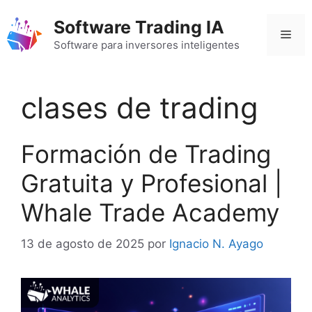
Saltar
Software Trading IA
al
Men
contenido
Software para inversores inteligentes
clases de trading
Formación de Trading
Gratuita y Profesional |
Whale Trade Academy
13 de agosto de 2025
por
Ignacio N. Ayago