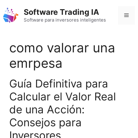
Saltar
Software Trading IA
al
Men
contenido
Software para inversores inteligentes
como valorar una
emrpesa
Guía Definitiva para
Calcular el Valor Real
de una Acción:
Consejos para
Inversores