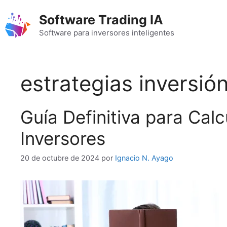
Saltar
Software Trading IA
al
contenido
Software para inversores inteligentes
estrategias inversió
Guía Definitiva para Cal
Inversores
20 de octubre de 2024
por
Ignacio N. Ayago