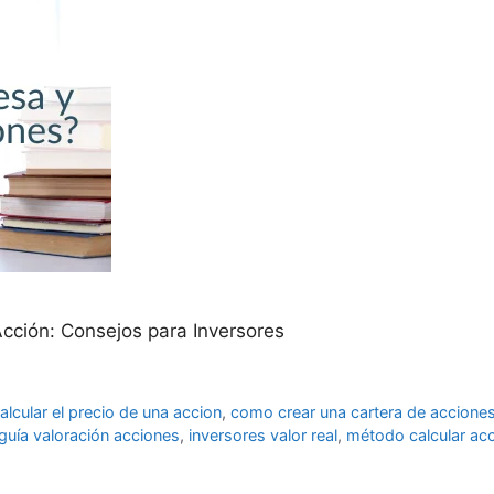
 Acción: Consejos para Inversores
lcular el precio de una accion
,
como crear una cartera de accione
guía valoración acciones
,
inversores valor real
,
método calcular ac