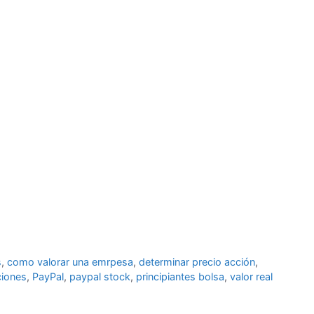
s
,
como valorar una emrpesa
,
determinar precio acción
,
ciones
,
PayPal
,
paypal stock
,
principiantes bolsa
,
valor real