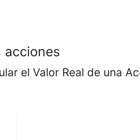
n acciones
cular el Valor Real de una A