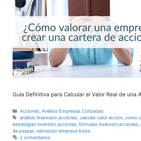
Guía Definitiva para Calcular el Valor Real de una
Categorías
Acciones
,
Análisis Empresas Cotizadas
Etiquetas
análisis financiero acciones
,
calcular valor acción
,
como ca
estrategias inversión acciones
,
fórmulas inversión acciones
,
de paypal
,
valoración empresa bolsa
2 comentarios