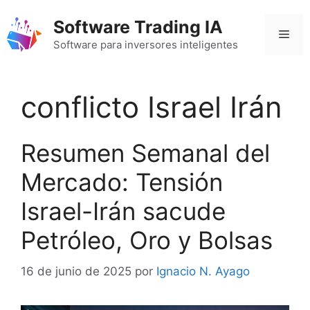
Saltar
Software Trading IA
al
Men
contenido
Software para inversores inteligentes
conflicto Israel Irán
Resumen Semanal del
Mercado: Tensión
Israel-Irán sacude
Petróleo, Oro y Bolsas
16 de junio de 2025
por
Ignacio N. Ayago