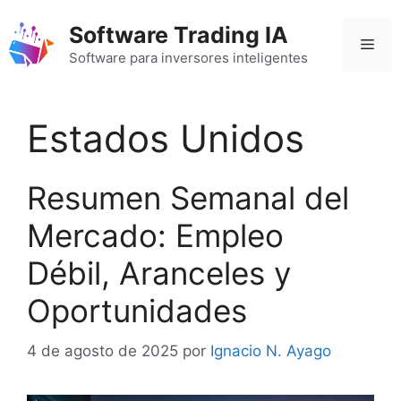
Saltar
Software Trading IA
al
Men
contenido
Software para inversores inteligentes
Estados Unidos
Resumen Semanal del
Mercado: Empleo
Débil, Aranceles y
Oportunidades
4 de agosto de 2025
por
Ignacio N. Ayago