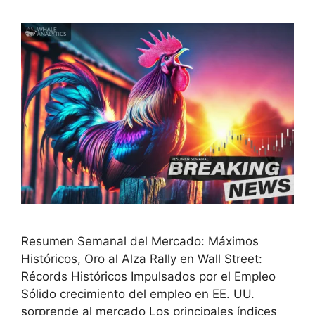
Resumen Semanal del Mercado: Máximos
Históricos, Oro al Alza Rally en Wall Street:
Récords Históricos Impulsados por el Empleo
Sólido crecimiento del empleo en EE. UU.
sorprende al mercado Los principales índices