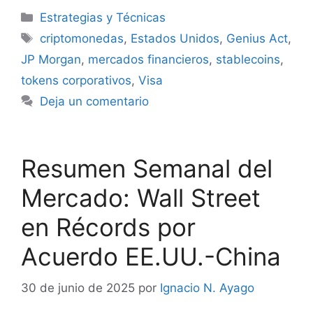
Categorías
Estrategias y Técnicas
Etiquetas
criptomonedas
,
Estados Unidos
,
Genius Act
,
JP Morgan
,
mercados financieros
,
stablecoins
,
tokens corporativos
,
Visa
Deja un comentario
Resumen Semanal del
Mercado: Wall Street
en Récords por
Acuerdo EE.UU.-China
30 de junio de 2025
por
Ignacio N. Ayago