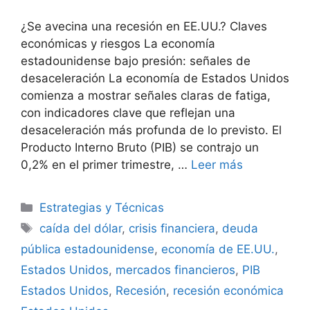
¿Se avecina una recesión en EE.UU.? Claves
económicas y riesgos La economía
estadounidense bajo presión: señales de
desaceleración La economía de Estados Unidos
comienza a mostrar señales claras de fatiga,
con indicadores clave que reflejan una
desaceleración más profunda de lo previsto. El
Producto Interno Bruto (PIB) se contrajo un
0,2% en el primer trimestre, …
Leer más
Categorías
Estrategias y Técnicas
Etiquetas
caída del dólar
,
crisis financiera
,
deuda
pública estadounidense
,
economía de EE.UU.
,
Estados Unidos
,
mercados financieros
,
PIB
Estados Unidos
,
Recesión
,
recesión económica