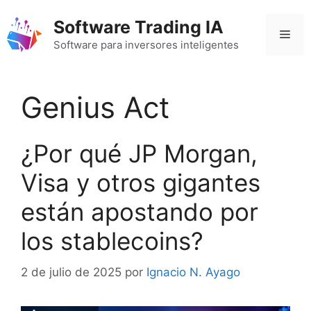
Saltar
Software Trading IA
al
Men
contenido
Software para inversores inteligentes
Genius Act
¿Por qué JP Morgan,
Visa y otros gigantes
están apostando por
los stablecoins?
2 de julio de 2025
por
Ignacio N. Ayago