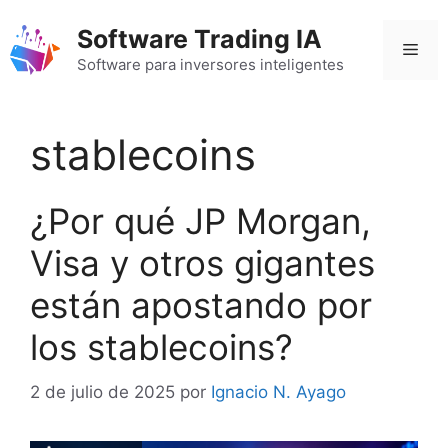
Saltar
Software Trading IA
al
Men
contenido
Software para inversores inteligentes
stablecoins
¿Por qué JP Morgan,
Visa y otros gigantes
están apostando por
los stablecoins?
2 de julio de 2025
por
Ignacio N. Ayago