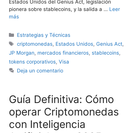
Estados Unidos del Genius Act, legislación
pionera sobre stablecoins, y la salida a …
Leer
más
Categorías
Estrategias y Técnicas
Etiquetas
criptomonedas
,
Estados Unidos
,
Genius Act
,
JP Morgan
,
mercados financieros
,
stablecoins
,
tokens corporativos
,
Visa
Deja un comentario
Guía Definitiva: Cómo
operar Criptomonedas
con Inteligencia