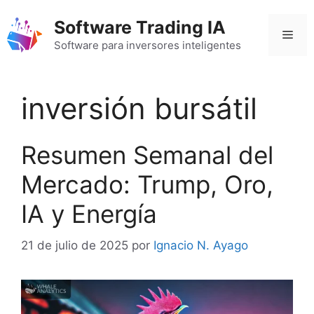
Saltar
Software Trading IA
al
Men
contenido
Software para inversores inteligentes
inversión bursátil
Resumen Semanal del
Mercado: Trump, Oro,
IA y Energía
21 de julio de 2025
por
Ignacio N. Ayago