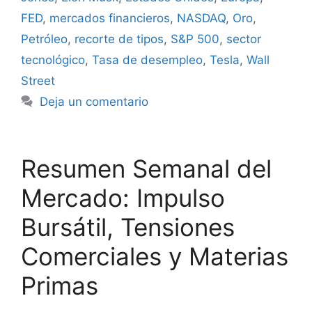
FED
,
mercados financieros
,
NASDAQ
,
Oro
,
Petróleo
,
recorte de tipos
,
S&P 500
,
sector
tecnológico
,
Tasa de desempleo
,
Tesla
,
Wall
Street
Deja un comentario
Resumen Semanal del
Mercado: Impulso
Bursátil, Tensiones
Comerciales y Materias
Primas