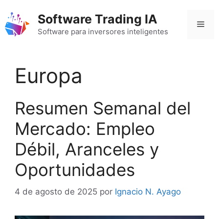
Saltar
Software Trading IA
al
Men
contenido
Software para inversores inteligentes
Europa
Resumen Semanal del
Mercado: Empleo
Débil, Aranceles y
Oportunidades
4 de agosto de 2025
por
Ignacio N. Ayago