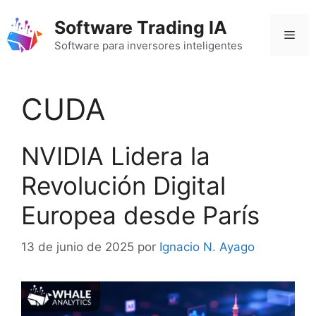
Saltar
Software Trading IA
al
Men
contenido
Software para inversores inteligentes
CUDA
NVIDIA Lidera la
Revolución Digital
Europea desde París
13 de junio de 2025
por
Ignacio N. Ayago