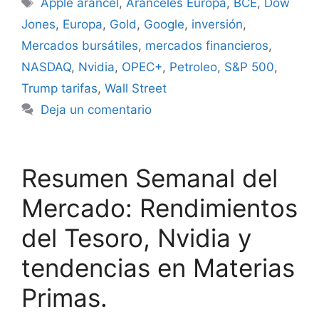
Apple arancel
,
Aranceles Europa
,
BCE
,
Dow
Jones
,
Europa
,
Gold
,
Google
,
inversión
,
Mercados bursátiles
,
mercados financieros
,
NASDAQ
,
Nvidia
,
OPEC+
,
Petroleo
,
S&P 500
,
Trump tarifas
,
Wall Street
Deja un comentario
Resumen Semanal del
Mercado: Rendimientos
del Tesoro, Nvidia y
tendencias en Materias
Primas.