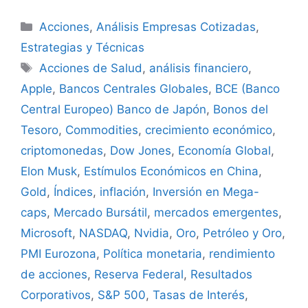
Categorías
Acciones
,
Análisis Empresas Cotizadas
,
Estrategias y Técnicas
Etiquetas
Acciones de Salud
,
análisis financiero
,
Apple
,
Bancos Centrales Globales
,
BCE (Banco
Central Europeo) Banco de Japón
,
Bonos del
Tesoro
,
Commodities
,
crecimiento económico
,
criptomonedas
,
Dow Jones
,
Economía Global
,
Elon Musk
,
Estímulos Económicos en China
,
Gold
,
Índices
,
inflación
,
Inversión en Mega-
caps
,
Mercado Bursátil
,
mercados emergentes
,
Microsoft
,
NASDAQ
,
Nvidia
,
Oro
,
Petróleo y Oro
,
PMI Eurozona
,
Política monetaria
,
rendimiento
de acciones
,
Reserva Federal
,
Resultados
Corporativos
,
S&P 500
,
Tasas de Interés
,