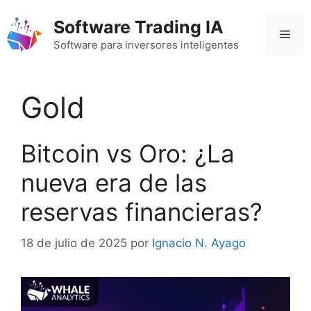
Saltar
Software Trading IA
al
Men
contenido
Software para inversores inteligentes
Gold
Bitcoin vs Oro: ¿La
nueva era de las
reservas financieras?
18 de julio de 2025
por
Ignacio N. Ayago