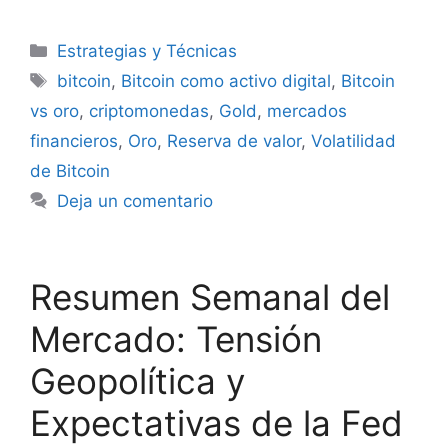
Categorías
Estrategias y Técnicas
Etiquetas
bitcoin
,
Bitcoin como activo digital
,
Bitcoin
vs oro
,
criptomonedas
,
Gold
,
mercados
financieros
,
Oro
,
Reserva de valor
,
Volatilidad
de Bitcoin
Deja un comentario
Resumen Semanal del
Mercado: Tensión
Geopolítica y
Expectativas de la Fed