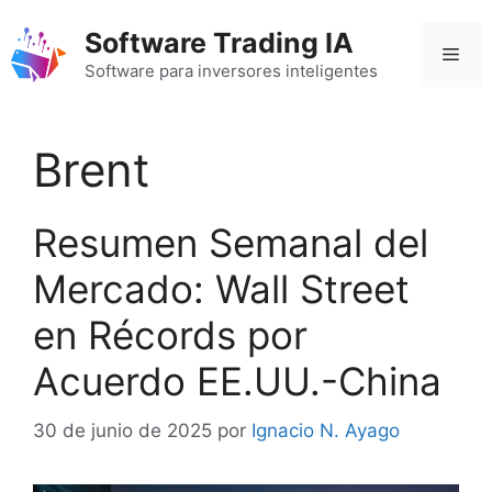
Saltar
Software Trading IA
al
Men
contenido
Software para inversores inteligentes
Brent
Resumen Semanal del
Mercado: Wall Street
en Récords por
Acuerdo EE.UU.-China
30 de junio de 2025
por
Ignacio N. Ayago