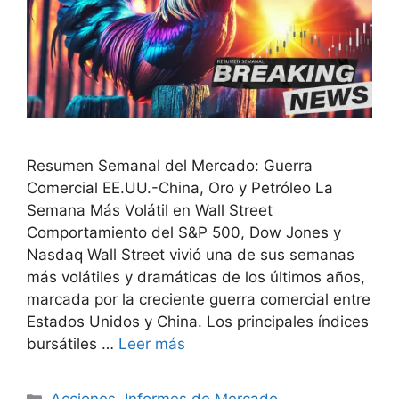
Resumen Semanal del Mercado: Guerra
Comercial EE.UU.-China, Oro y Petróleo La
Semana Más Volátil en Wall Street
Comportamiento del S&P 500, Dow Jones y
Nasdaq Wall Street vivió una de sus semanas
más volátiles y dramáticas de los últimos años,
marcada por la creciente guerra comercial entre
Estados Unidos y China. Los principales índices
bursátiles …
Leer más
Categorías