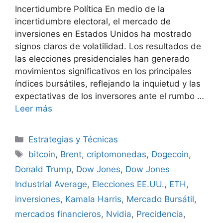
Incertidumbre Política En medio de la
incertidumbre electoral, el mercado de
inversiones en Estados Unidos ha mostrado
signos claros de volatilidad. Los resultados de
las elecciones presidenciales han generado
movimientos significativos en los principales
índices bursátiles, reflejando la inquietud y las
expectativas de los inversores ante el rumbo …
Leer más
Categorías
Estrategias y Técnicas
Etiquetas
bitcoin
,
Brent
,
criptomonedas
,
Dogecoin
,
Donald Trump
,
Dow Jones
,
Dow Jones
Industrial Average
,
Elecciones EE.UU.
,
ETH
,
inversiones
,
Kamala Harris
,
Mercado Bursátil
,
mercados financieros
,
Nvidia
,
Precidencia
,