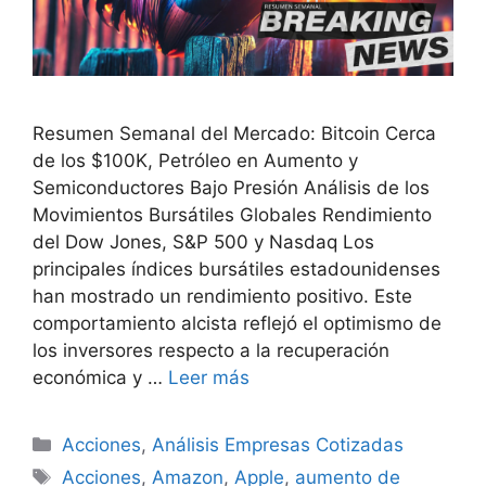
Resumen Semanal del Mercado: Bitcoin Cerca
de los $100K, Petróleo en Aumento y
Semiconductores Bajo Presión Análisis de los
Movimientos Bursátiles Globales Rendimiento
del Dow Jones, S&P 500 y Nasdaq Los
principales índices bursátiles estadounidenses
han mostrado un rendimiento positivo. Este
comportamiento alcista reflejó el optimismo de
los inversores respecto a la recuperación
económica y …
Leer más
Categorías
Acciones
,
Análisis Empresas Cotizadas
Etiquetas
Acciones
,
Amazon
,
Apple
,
aumento de