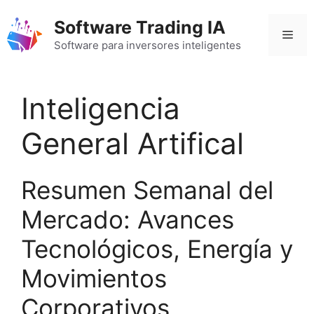
Saltar
Software Trading IA
al
Men
contenido
Software para inversores inteligentes
Inteligencia
General Artifical
Resumen Semanal del
Mercado: Avances
Tecnológicos, Energía y
Movimientos
Corporativos