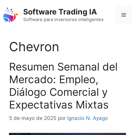
Saltar
Software Trading IA
al
Men
contenido
Software para inversores inteligentes
Chevron
Resumen Semanal del
Mercado: Empleo,
Diálogo Comercial y
Expectativas Mixtas
5 de mayo de 2025
por
Ignacio N. Ayago