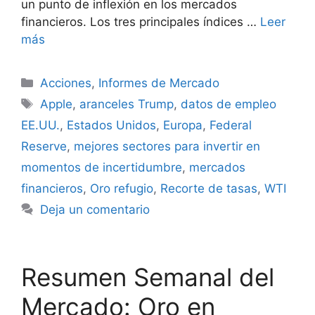
un punto de inflexión en los mercados
financieros. Los tres principales índices …
Leer
más
Categorías
Acciones
,
Informes de Mercado
Etiquetas
Apple
,
aranceles Trump
,
datos de empleo
EE.UU.
,
Estados Unidos
,
Europa
,
Federal
Reserve
,
mejores sectores para invertir en
momentos de incertidumbre
,
mercados
financieros
,
Oro refugio
,
Recorte de tasas
,
WTI
Deja un comentario
Resumen Semanal del
Mercado: Oro en