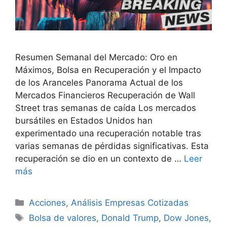
Resumen Semanal del Mercado: Oro en
Máximos, Bolsa en Recuperación y el Impacto
de los Aranceles Panorama Actual de los
Mercados Financieros Recuperación de Wall
Street tras semanas de caída Los mercados
bursátiles en Estados Unidos han
experimentado una recuperación notable tras
varias semanas de pérdidas significativas. Esta
recuperación se dio en un contexto de …
Leer
más
Categorías
Acciones
,
Análisis Empresas Cotizadas
Etiquetas
Bolsa de valores
,
Donald Trump
,
Dow Jones
,