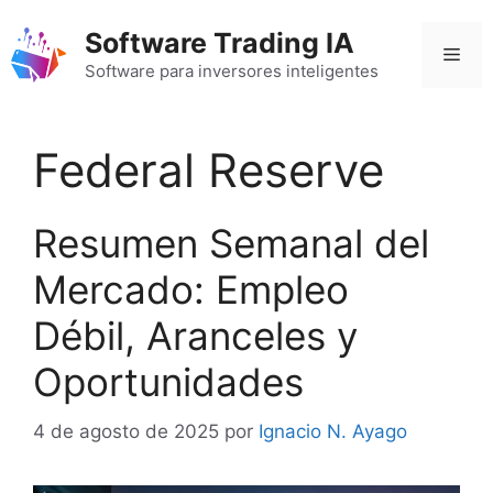
Saltar
Software Trading IA
al
Men
contenido
Software para inversores inteligentes
Federal Reserve
Resumen Semanal del
Mercado: Empleo
Débil, Aranceles y
Oportunidades
4 de agosto de 2025
por
Ignacio N. Ayago