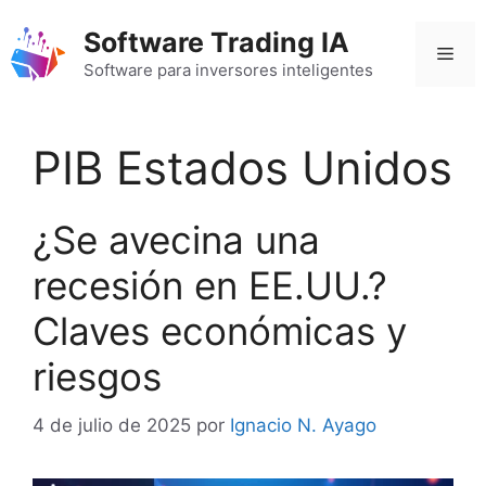
Saltar
Software Trading IA
al
Men
contenido
Software para inversores inteligentes
PIB Estados Unidos
¿Se avecina una
recesión en EE.UU.?
Claves económicas y
riesgos
4 de julio de 2025
por
Ignacio N. Ayago