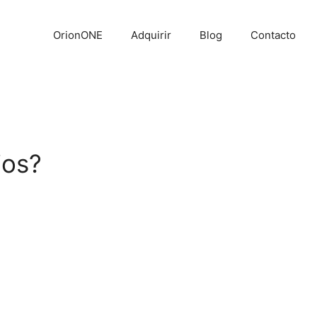
OrionONE
Adquirir
Blog
Contacto
ios?