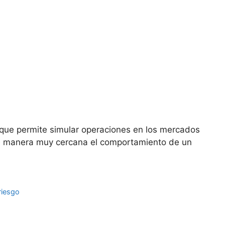
que permite simular operaciones en los mercados
a de manera muy cercana el comportamiento de un
 riesgo