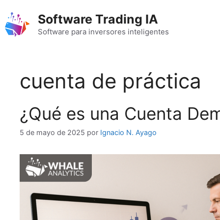
Saltar
Software Trading IA
al
contenido
Software para inversores inteligentes
cuenta de práctica
¿Qué es una Cuenta Demo
5 de mayo de 2025
por
Ignacio N. Ayago