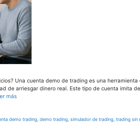
cios? Una cuenta demo de trading es una herramienta 
idad de arriesgar dinero real. Este tipo de cuenta imit
er más
enta demo trading
,
demo trading
,
simulador de trading
,
trading sin