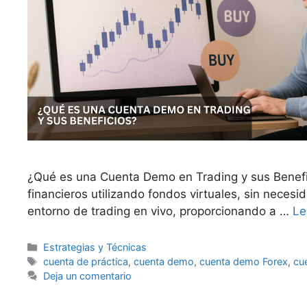
¿Qué es una Cuenta Demo en Trading y sus Benefi
financieros utilizando fondos virtuales, sin neces
entorno de trading en vivo, proporcionando a …
Le
Categorías
Estrategias y Técnicas
Etiquetas
cuenta de práctica
,
cuenta demo
,
cuenta demo Forex
,
cu
Deja un comentario