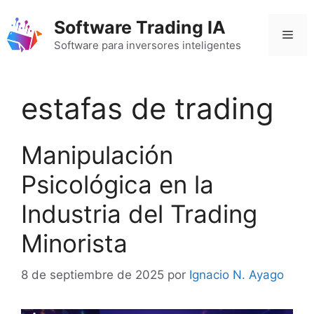
Saltar
Software Trading IA
al
Men
contenido
Software para inversores inteligentes
estafas de trading
Manipulación
Psicológica en la
Industria del Trading
Minorista
8 de septiembre de 2025
por
Ignacio N. Ayago