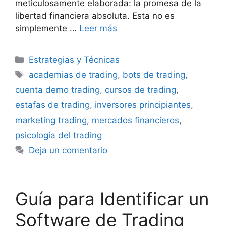
meticulosamente elaborada: la promesa de la
libertad financiera absoluta. Esta no es
simplemente …
Leer más
Categorías
Estrategias y Técnicas
Etiquetas
academias de trading
,
bots de trading
,
cuenta demo trading
,
cursos de trading
,
estafas de trading
,
inversores principiantes
,
marketing trading
,
mercados financieros
,
psicología del trading
Deja un comentario
Guía para Identificar un
Software de Trading