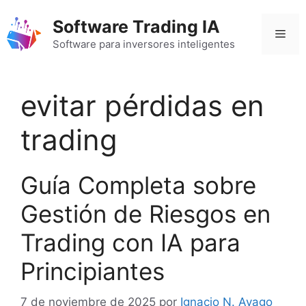
Saltar
Software Trading IA
al
Men
contenido
Software para inversores inteligentes
evitar pérdidas en
trading
Guía Completa sobre
Gestión de Riesgos en
Trading con IA para
Principiantes
7 de noviembre de 2025
por
Ignacio N. Ayago