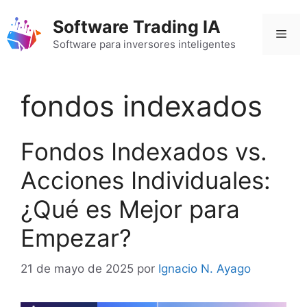
Saltar
Software Trading IA
al
Men
contenido
Software para inversores inteligentes
fondos indexados
Fondos Indexados vs.
Acciones Individuales:
¿Qué es Mejor para
Empezar?
21 de mayo de 2025
por
Ignacio N. Ayago