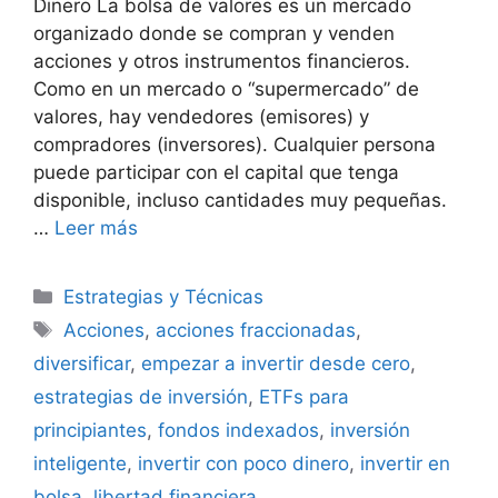
Dinero La bolsa de valores es un mercado
organizado donde se compran y venden
acciones y otros instrumentos financieros.
Como en un mercado o “supermercado” de
valores, hay vendedores (emisores) y
compradores (inversores)​. Cualquier persona
puede participar con el capital que tenga
disponible, incluso cantidades muy pequeñas.
…
Leer más
Categorías
Estrategias y Técnicas
Etiquetas
Acciones
,
acciones fraccionadas
,
diversificar
,
empezar a invertir desde cero
,
estrategias de inversión
,
ETFs para
principiantes
,
fondos indexados
,
inversión
inteligente
,
invertir con poco dinero
,
invertir en
bolsa
,
libertad financiera