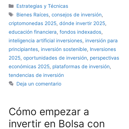
Categorías
Estrategias y Técnicas
Etiquetas
Bienes Raíces
,
consejos de inversión
,
criptomonedas 2025
,
dónde invertir 2025
,
educación financiera
,
fondos indexados
,
inteligencia artificial inversiones
,
inversión para
principiantes
,
inversión sostenible
,
Inversiones
2025
,
oportunidades de inversión
,
perspectivas
económicas 2025
,
plataformas de inversión
,
tendencias de inversión
Deja un comentario
Cómo empezar a
invertir en Bolsa con