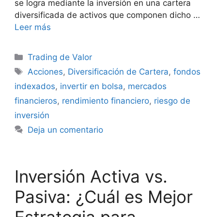
se logra mediante la inversión en una cartera
diversificada de activos que componen dicho …
Leer más
Categorías
Trading de Valor
Etiquetas
Acciones
,
Diversificación de Cartera
,
fondos
indexados
,
invertir en bolsa
,
mercados
financieros
,
rendimiento financiero
,
riesgo de
inversión
Deja un comentario
Inversión Activa vs.
Pasiva: ¿Cuál es Mejor
Estrategia para