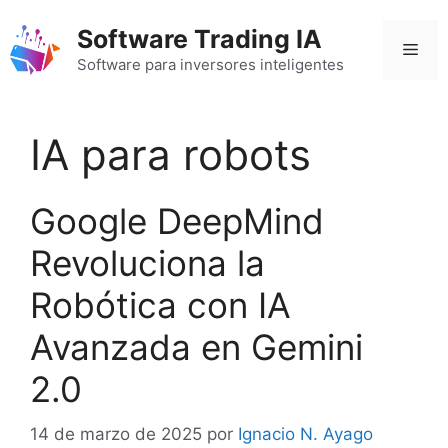
Saltar
Software Trading IA
al
Men
contenido
Software para inversores inteligentes
IA para robots
Google DeepMind
Revoluciona la
Robótica con IA
Avanzada en Gemini
2.0
14 de marzo de 2025
por
Ignacio N. Ayago