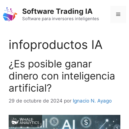
Saltar
Software Trading IA
al
Men
contenido
Software para inversores inteligentes
infoproductos IA
¿Es posible ganar
dinero con inteligencia
artificial?
29 de octubre de 2024
por
Ignacio N. Ayago