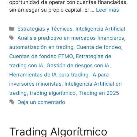
oportunidad de operar con cuentas financiadas,
sin arriesgar su propio capital. El …
Leer más
Categorías
Estrategias y Técnicas
,
Inteligencia Artificial
Etiquetas
Análisis predictivo en mercados financieros
,
automatización en trading
,
Cuenta de fondeo
,
Cuentas de fondeo FTMO
,
Estrategias de
trading con IA
,
Gestión de riesgos con IA
,
Herramientas de IA para trading
,
IA para
inversores minoristas
,
Inteligencia Artificial en
trading
,
trading algoritmico
,
Trading en 2025
Deja un comentario
Trading Algorítmico