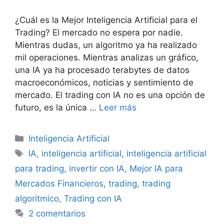
¿Cuál es la Mejor Inteligencia Artificial para el
Trading? El mercado no espera por nadie.
Mientras dudas, un algoritmo ya ha realizado
mil operaciones. Mientras analizas un gráfico,
una IA ya ha procesado terabytes de datos
macroeconómicos, noticias y sentimiento de
mercado. El trading con IA no es una opción de
futuro, es la única …
Leer más
Categorías
Inteligencia Artificial
Etiquetas
IA
,
inteligencia artificial
,
inteligencia artificial
para trading
,
invertir con IA
,
Mejor IA para
Mercados Financieros
,
trading
,
trading
algoritmico
,
Trading con IA
2 comentarios