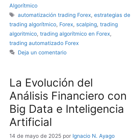
Algorítmico
Etiquetas
automatización trading Forex
,
estrategias de
trading algorítmico
,
Forex
,
scalping
,
trading
algoritmico
,
trading algorítmico en Forex
,
trading automatizado Forex
Deja un comentario
La Evolución del
Análisis Financiero con
Big Data e Inteligencia
Artificial
14 de mayo de 2025
por
Ignacio N. Ayago