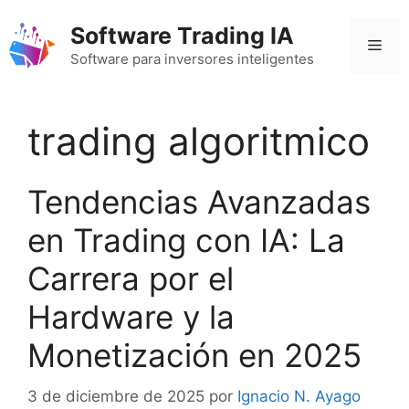
Saltar
Software Trading IA
al
Men
contenido
Software para inversores inteligentes
trading algoritmico
Tendencias Avanzadas
en Trading con IA: La
Carrera por el
Hardware y la
Monetización en 2025
3 de diciembre de 2025
por
Ignacio N. Ayago