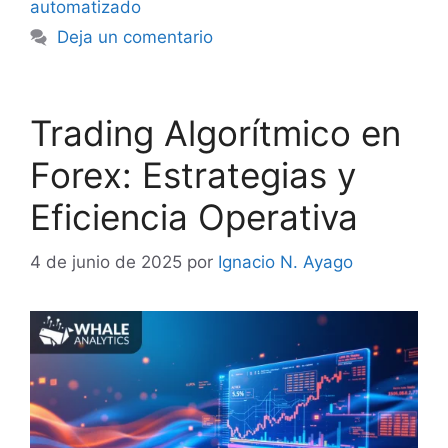
automatizado
Deja un comentario
Trading Algorítmico en
Forex: Estrategias y
Eficiencia Operativa
4 de junio de 2025
por
Ignacio N. Ayago