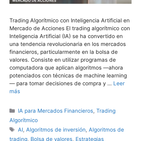
Trading Algorítmico con Inteligencia Artificial en
Mercado de Acciones El trading algorítmico con
Inteligencia Artificial (IA) se ha convertido en
una tendencia revolucionaria en los mercados
financieros, particularmente en la bolsa de
valores. Consiste en utilizar programas de
computadora que aplican algoritmos —ahora
potenciados con técnicas de machine learning
— para tomar decisiones de compra y …
Leer
más
Categorías
IA para Mercados Financieros
,
Trading
Algorítmico
Etiquetas
AI
,
Algoritmos de inversión
,
Algoritmos de
trading
,
Bolsa de valores
,
Estrategias