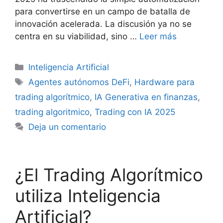
para convertirse en un campo de batalla de
innovación acelerada. La discusión ya no se
centra en su viabilidad, sino …
Leer más
Categorías
Inteligencia Artificial
Etiquetas
Agentes autónomos DeFi
,
Hardware para
trading algorítmico
,
IA Generativa en finanzas
,
trading algoritmico
,
Trading con IA 2025
Deja un comentario
¿El Trading Algorítmico
utiliza Inteligencia
Artificial?