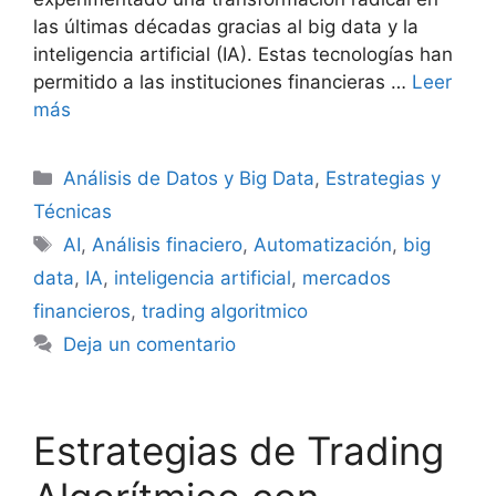
las últimas décadas gracias al big data y la
inteligencia artificial (IA). Estas tecnologías han
permitido a las instituciones financieras …
Leer
más
Categorías
Análisis de Datos y Big Data
,
Estrategias y
Técnicas
Etiquetas
AI
,
Análisis finaciero
,
Automatización
,
big
data
,
IA
,
inteligencia artificial
,
mercados
financieros
,
trading algoritmico
Deja un comentario
Estrategias de Trading