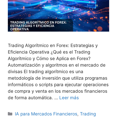
Trading Algorítmico en Forex: Estrategias y
Eficiencia Operativa ¿Qué es el Trading
Algorítmico y Cómo se Aplica en Forex?
Automatización y algoritmos en el mercado de
divisas El trading algorítmico es una
metodología de inversión que utiliza programas
informáticos o scripts para ejecutar operaciones
de compra y venta en los mercados financieros
de forma automática. …
Leer más
Categorías
IA para Mercados Financieros
,
Trading