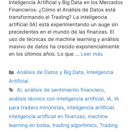
Inteligencia Artificial y Big Data en los Mercados
Financieros: ¿Cómo el Análisis de Datos está
transformando el Trading? La inteligencia
artificial (IA) está experimentando un auge sin
precedentes en el mundo de las finanzas. El
uso de técnicas de machine learning y análisis
masivo de datos ha crecido exponencialmente
en los últimos años. Lo que …
Leer más
Categorías
Análisis de Datos y Big Data
,
Inteligencia
Artificial
Etiquetas
AI
,
análisis de sentimiento financiero
,
análisis técnico con inteligencia artificial
,
IA
,
IA
para traders minoristas
,
inteligencia artificial
,
inteligencia artificial en finanzas
,
machine
learning en bolsa
,
trading algoritmico
,
Trading