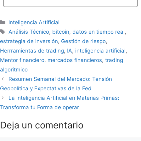
Categorías
Inteligencia Artificial
Etiquetas
Análisis Técnico
,
bitcoin
,
datos en tiempo real
,
estrategia de inversión
,
Gestión de riesgo
,
Herrramientas de trading
,
IA
,
inteligencia artificial
,
Mentor financiero
,
mercados financieros
,
trading
algoritmico
Resumen Semanal del Mercado: Tensión
Geopolítica y Expectativas de la Fed
La Inteligencia Artificial en Materias Primas:
Transforma tu Forma de operar
Deja un comentario