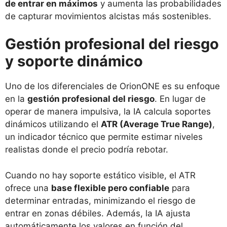
de entrar en máximos
y aumenta las probabilidades
de capturar movimientos alcistas más sostenibles.
Gestión profesional del riesgo
y soporte dinámico
Uno de los diferenciales de OrionONE es su enfoque
en la
gestión profesional del riesgo
. En lugar de
operar de manera impulsiva, la IA calcula soportes
dinámicos utilizando el
ATR (Average True Range)
,
un indicador técnico que permite estimar niveles
realistas donde el precio podría rebotar.
Cuando no hay soporte estático visible, el ATR
ofrece una
base flexible pero confiable
para
determinar entradas, minimizando el riesgo de
entrar en zonas débiles. Además, la IA ajusta
automáticamente los valores en función del