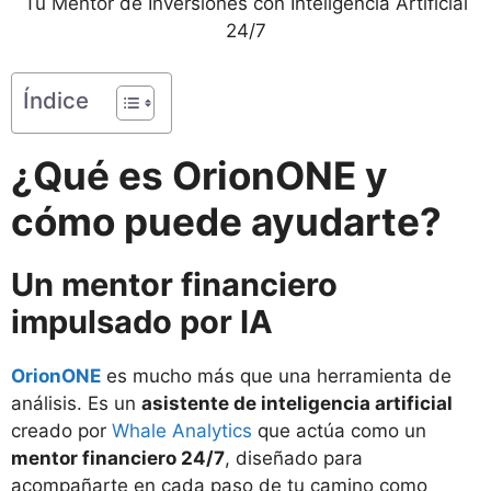
Tu Mentor de Inversiones con Inteligencia Artificial
24/7
Índice
¿Qué es OrionONE y
cómo puede ayudarte?
Un mentor financiero
impulsado por IA
OrionONE
es mucho más que una herramienta de
análisis. Es un
asistente de inteligencia artificial
creado por
Whale Analytics
que actúa como un
mentor financiero 24/7
, diseñado para
acompañarte en cada paso de tu camino como