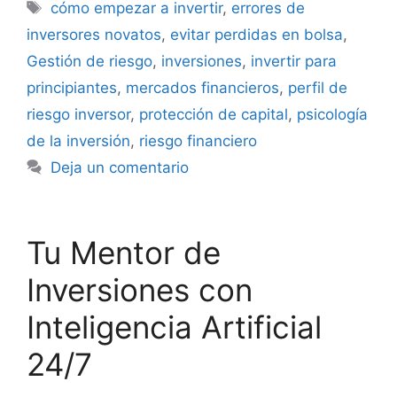
Etiquetas
cómo empezar a invertir
,
errores de
inversores novatos
,
evitar perdidas en bolsa
,
Gestión de riesgo
,
inversiones
,
invertir para
principiantes
,
mercados financieros
,
perfil de
riesgo inversor
,
protección de capital
,
psicología
de la inversión
,
riesgo financiero
Deja un comentario
Tu Mentor de
Inversiones con
Inteligencia Artificial
24/7