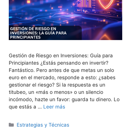
Gestión de Riesgo en Inversiones: Guía para
Principiantes ¿Estás pensando en invertir?
Fantástico. Pero antes de que metas un solo
euro en el mercado, responde a esto: ¿sabes
gestionar el riesgo? Si la respuesta es un
titubeo, un «más o menos» o un silencio
incómodo, hazte un favor: guarda tu dinero. Lo
que estás a …
Leer más
Categorías
Estrategias y Técnicas