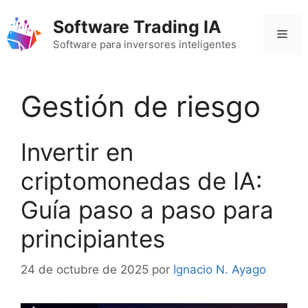
Saltar
Software Trading IA
al
Men
contenido
Software para inversores inteligentes
Gestión de riesgo
Invertir en
criptomonedas de IA:
Guía paso a paso para
principiantes
24 de octubre de 2025
por
Ignacio N. Ayago