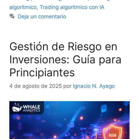
algorítmico
,
Trading algorítmico con IA
Deja un comentario
Gestión de Riesgo en
Inversiones: Guía para
Principiantes
4 de agosto de 2025
por
Ignacio N. Ayago