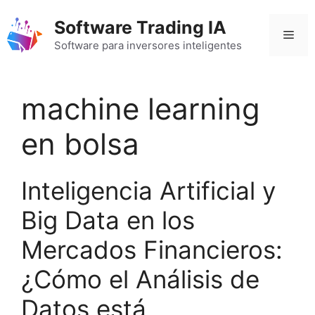
Saltar
Software Trading IA
al
Men
contenido
Software para inversores inteligentes
machine learning
en bolsa
Inteligencia Artificial y
Big Data en los
Mercados Financieros:
¿Cómo el Análisis de
Datos está