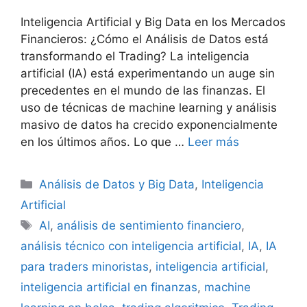
Inteligencia Artificial y Big Data en los Mercados
Financieros: ¿Cómo el Análisis de Datos está
transformando el Trading? La inteligencia
artificial (IA) está experimentando un auge sin
precedentes en el mundo de las finanzas. El
uso de técnicas de machine learning y análisis
masivo de datos ha crecido exponencialmente
en los últimos años. Lo que …
Leer más
Categorías
Análisis de Datos y Big Data
,
Inteligencia
Artificial
Etiquetas
AI
,
análisis de sentimiento financiero
,
análisis técnico con inteligencia artificial
,
IA
,
IA
para traders minoristas
,
inteligencia artificial
,
inteligencia artificial en finanzas
,
machine