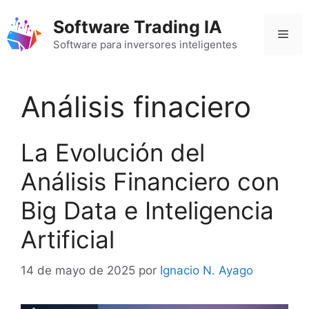
Saltar
Software Trading IA
al
Men
contenido
Software para inversores inteligentes
Análisis finaciero
La Evolución del
Análisis Financiero con
Big Data e Inteligencia
Artificial
14 de mayo de 2025
por
Ignacio N. Ayago