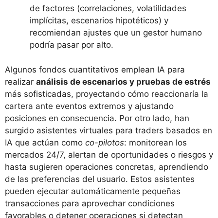
de factores (correlaciones, volatilidades
implícitas, escenarios hipotéticos) y
recomiendan ajustes que un gestor humano
podría pasar por alto.
Algunos fondos cuantitativos emplean IA para
realizar
análisis de escenarios y pruebas de estrés
más sofisticadas, proyectando cómo reaccionaría la
cartera ante eventos extremos y ajustando
posiciones en consecuencia​. Por otro lado, han
surgido asistentes virtuales para traders basados en
IA que actúan como
co-pilotos
: monitorean los
mercados 24/7, alertan de oportunidades o riesgos y
hasta sugieren operaciones concretas, aprendiendo
de las preferencias del usuario. Estos asistentes
pueden ejecutar automáticamente pequeñas
transacciones para aprovechar condiciones
favorables o detener operaciones si detectan