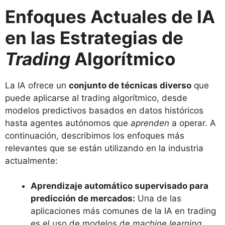
Enfoques Actuales de IA
en las Estrategias de
Trading
Algorítmico
La IA ofrece un
conjunto de técnicas diverso
que
puede aplicarse al trading algorítmico, desde
modelos predictivos basados en datos históricos
hasta agentes autónomos que
aprenden
a operar. A
continuación, describimos los enfoques más
relevantes que se están utilizando en la industria
actualmente:
Aprendizaje automático supervisado para
predicción de mercados:
Una de las
aplicaciones más comunes de la IA en trading
es el uso de modelos de
machine learning