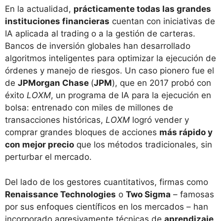
En la actualidad,
prácticamente todas las grandes
instituciones financieras
cuentan con iniciativas de
IA aplicada al trading o a la gestión de carteras.
Bancos de inversión globales han desarrollado
algoritmos inteligentes para optimizar la ejecución de
órdenes y manejo de riesgos. Un caso pionero fue el
de
JPMorgan Chase
(
JPM
), que en 2017 probó con
éxito
LOXM
, un programa de IA para la ejecución en
bolsa: entrenado con miles de millones de
transacciones históricas,
LOXM
logró vender y
comprar grandes bloques de acciones
más rápido y
con mejor precio
que los métodos tradicionales, sin
perturbar el mercado​.
Del lado de los gestores cuantitativos, firmas como
Renaissance Technologies
o
Two Sigma
– famosas
por sus enfoques científicos en los mercados – han
incorporado agresivamente técnicas de
aprendizaje