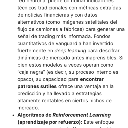
red neuronal puede combinar indicadores
técnicos tradicionales con métricas extraídas
de noticias financieras y con datos
alternativos (como imágenes satelitales del
flujo de camiones a fábricas) para generar una
señal de trading más informada. Fondos
cuantitativos de vanguardia han invertido
fuertemente en
deep learning
para descifrar
dinámicas de mercado antes inaprensibles. Si
bien estos modelos a veces operan como
“caja negra” (es decir, su proceso interno es
opaco), su capacidad para
encontrar
patrones sutiles
ofrece una ventaja en la
predicción y ha llevado a estrategias
altamente rentables en ciertos nichos de
mercado.
Algoritmos de
Reinforcement Learning
(aprendizaje por refuerzo):
Este enfoque