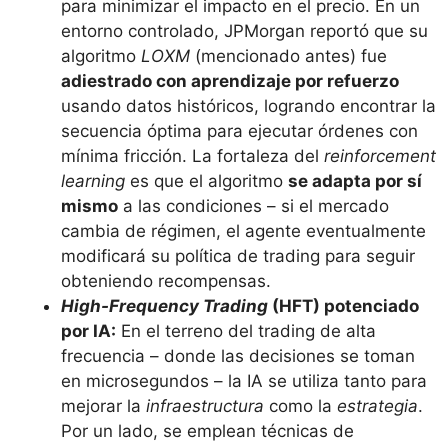
para minimizar el impacto en el precio. En un
entorno controlado, JPMorgan reportó que su
algoritmo
LOXM
(mencionado antes) fue
adiestrado con aprendizaje por refuerzo
usando datos históricos, logrando encontrar la
secuencia óptima para ejecutar órdenes con
mínima fricción. La fortaleza del
reinforcement
learning
es que el algoritmo
se adapta por sí
mismo
a las condiciones – si el mercado
cambia de régimen, el agente eventualmente
modificará su política de trading para seguir
obteniendo recompensas.
High-Frequency Trading
(HFT) potenciado
por IA:
En el terreno del trading de alta
frecuencia – donde las decisiones se toman
en microsegundos – la IA se utiliza tanto para
mejorar la
infraestructura
como la
estrategia
.
Por un lado, se emplean técnicas de