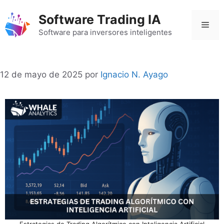
Saltar
Software Trading IA
al
Men
contenido
Software para inversores inteligentes
12 de mayo de 2025
por
Ignacio N. Ayago
Estrategias de Trading Algorítmico con Inteligencia Artificial