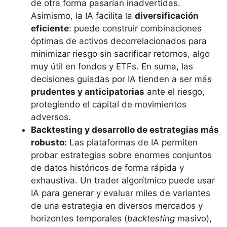
de otra forma pasarían inadvertidas​.
Asimismo, la IA facilita la
diversificación
eficiente
: puede construir combinaciones
óptimas de activos decorrelacionados para
minimizar riesgo sin sacrificar retornos, algo
muy útil en fondos y ETFs. En suma, las
decisiones guiadas por IA tienden a ser más
prudentes y anticipatorias
ante el riesgo,
protegiendo el capital de movimientos
adversos.
Backtesting y desarrollo de estrategias más
robusto:
Las plataformas de IA permiten
probar estrategias sobre enormes conjuntos
de datos históricos de forma rápida y
exhaustiva. Un trader algorítmico puede usar
IA para generar y evaluar miles de variantes
de una estrategia en diversos mercados y
horizontes temporales (
backtesting
masivo),