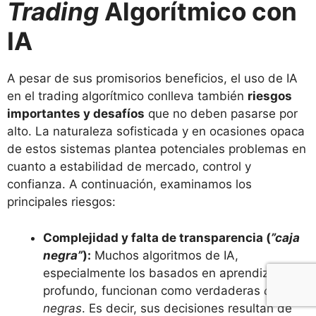
Trading
Algorítmico con
IA
A pesar de sus promisorios beneficios, el uso de IA
en el trading algorítmico conlleva también
riesgos
importantes y desafíos
que no deben pasarse por
alto. La naturaleza sofisticada y en ocasiones opaca
de estos sistemas plantea potenciales problemas en
cuanto a estabilidad de mercado, control y
confianza. A continuación, examinamos los
principales riesgos:
Complejidad y falta de transparencia (
”caja
negra”
):
Muchos algoritmos de IA,
especialmente los basados en aprendizaje
profundo, funcionan como verdaderas
cajas
negras
. Es decir, sus decisiones resultan de