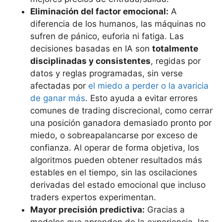
Eliminación del factor emocional:
A
diferencia de los humanos, las máquinas no
sufren de pánico, euforia ni fatiga. Las
decisiones basadas en IA son
totalmente
disciplinadas y consistentes
, regidas por
datos y reglas programadas, sin verse
afectadas por
el miedo a perder o la avaricia
de ganar más
​. Esto ayuda a evitar errores
comunes de trading discrecional, como cerrar
una posición ganadora demasiado pronto por
miedo, o sobreapalancarse por exceso de
confianza. Al operar de forma objetiva, los
algoritmos pueden obtener resultados más
estables en el tiempo, sin las oscilaciones
derivadas del estado emocional que incluso
traders expertos experimentan.
Mayor precisión predictiva:
Gracias a
modelos que aprenden de la experiencia, las