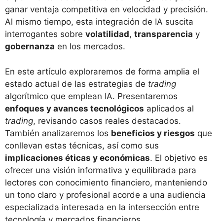
ganar ventaja competitiva en velocidad y precisión.
Al mismo tiempo, esta integración de IA suscita
interrogantes sobre
volatilidad
,
transparencia
y
gobernanza
en los mercados.
En este artículo exploraremos de forma amplia el
estado actual de las estrategias de
trading
algorítmico que emplean IA. Presentaremos
enfoques y avances tecnológicos
aplicados al
trading
, revisando casos reales destacados.
También analizaremos los
beneficios y riesgos
que
conllevan estas técnicas, así como sus
implicaciones éticas y económicas
. El objetivo es
ofrecer una visión informativa y equilibrada para
lectores con conocimiento financiero, manteniendo
un tono claro y profesional acorde a una audiencia
especializada interesada en la intersección entre
tecnología y mercados financieros.