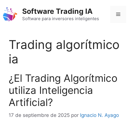
Saltar
Software Trading IA
al
Men
contenido
Software para inversores inteligentes
Trading algorítmico
ia
¿El Trading Algorítmico
utiliza Inteligencia
Artificial?
17 de septiembre de 2025
por
Ignacio N. Ayago