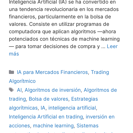
Inteligencia Artificial (IA) se ha convertido en
una tendencia revolucionaria en los mercados
financieros, particularmente en la bolsa de
valores. Consiste en utilizar programas de
computadora que aplican algoritmos —ahora
potenciados con técnicas de machine learning
— para tomar decisiones de compra y …
Leer
más
Categorías
IA para Mercados Financieros
,
Trading
Algorítmico
Etiquetas
AI
,
Algoritmos de inversión
,
Algoritmos de
trading
,
Bolsa de valores
,
Estrategias
algorítmicas
,
IA
,
inteligencia artificial
,
Inteligencia Artificial en trading
,
inversión en
acciones
,
machine learning
,
Sistemas