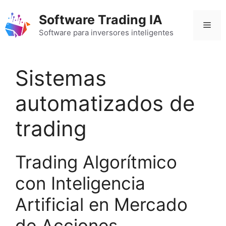
Saltar
Software Trading IA
al
Men
contenido
Software para inversores inteligentes
Sistemas
automatizados de
trading
Trading Algorítmico
con Inteligencia
Artificial en Mercado
de Acciones