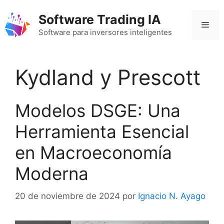
Saltar
Software Trading IA
al
Men
contenido
Software para inversores inteligentes
Kydland y Prescott
Modelos DSGE: Una
Herramienta Esencial
en Macroeconomía
Moderna
20 de noviembre de 2024
por
Ignacio N. Ayago