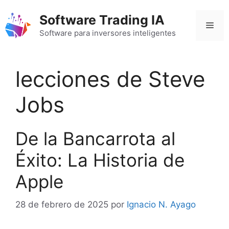
Saltar
Software Trading IA
al
Men
contenido
Software para inversores inteligentes
lecciones de Steve
Jobs
De la Bancarrota al
Éxito: La Historia de
Apple
28 de febrero de 2025
por
Ignacio N. Ayago