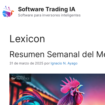
Saltar
Software Trading IA
al
contenido
Software para inversores inteligentes
Lexicon
Resumen Semanal del Merc
31 de marzo de 2025
por
Ignacio N. Ayago