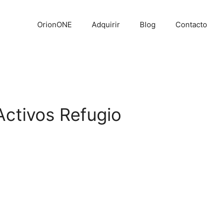
OrionONE
Adquirir
Blog
Contacto
Activos Refugio