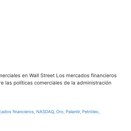
merciales en Wall Street Los mercados financieros
 las políticas comerciales de la administración
cados financieros
,
NASDAQ
,
Oro
,
Palantir
,
Petróleo
,