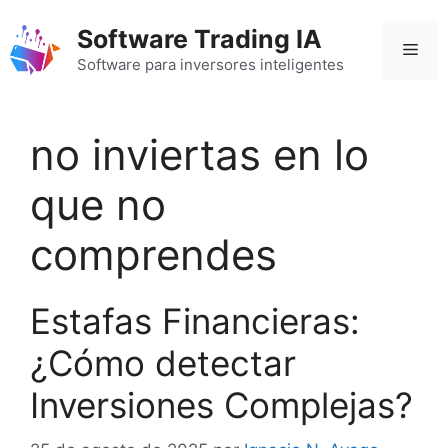
Saltar
Software Trading IA
al
Men
contenido
Software para inversores inteligentes
no inviertas en lo
que no
comprendes
Estafas Financieras:
¿Cómo detectar
Inversiones Complejas?