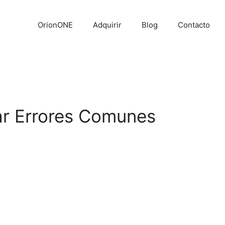
OrionONE
Adquirir
Blog
Contacto
ar Errores Comunes