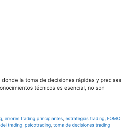
 donde la toma de decisiones rápidas y precisas
conocimientos técnicos es esencial, no son
g
,
errores trading principiantes
,
estrategias trading
,
FOMO
del trading
,
psicotrading
,
toma de decisiones trading