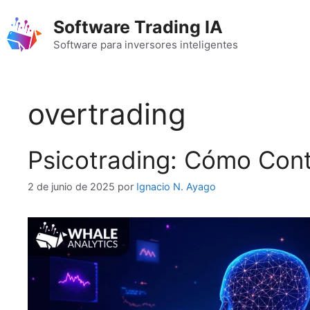
Saltar
Software Trading IA
al
contenido
Software para inversores inteligentes
overtrading
Psicotrading: Cómo Cont
2 de junio de 2025
por
Ignacio N. Ayago