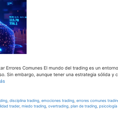
tar Errores Comunes El mundo del trading es un entorno
caso. Sin embargo, aunque tener una estrategia sólida y 
más
ading
,
disciplina trading
,
emociones trading
,
errores comunes tradin
idad trader
,
miedo trading
,
overtrading
,
plan de trading
,
psicología 