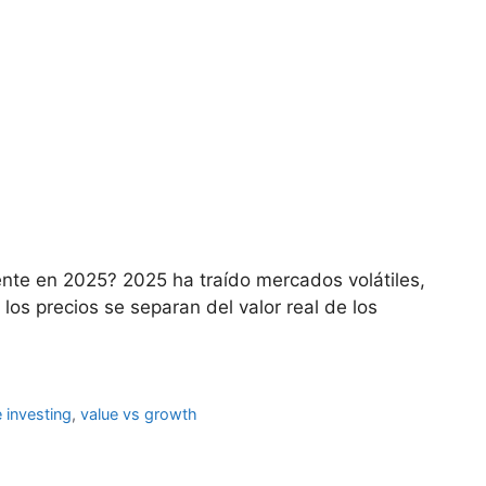
gente en 2025? 2025 ha traído mercados volátiles,
os precios se separan del valor real de los
e investing
,
value vs growth