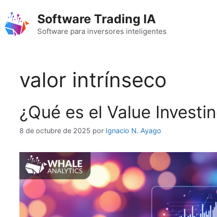
Saltar
Software Trading IA
al
contenido
Software para inversores inteligentes
valor intrínseco
¿Qué es el Value Investi
8 de octubre de 2025
por
Ignacio N. Ayago