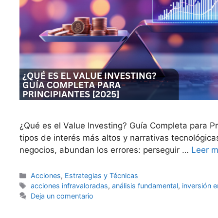
¿Qué es el Value Investing? Guía Completa para Pri
tipos de interés más altos y narrativas tecnológic
negocios, abundan los errores: perseguir …
Leer 
Categorías
Acciones
,
Estrategias y Técnicas
Etiquetas
acciones infravaloradas
,
análisis fundamental
,
inversión e
Deja un comentario