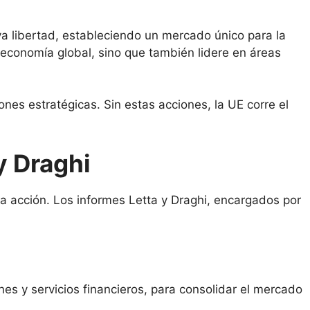
va libertad, estableciendo un mercado único para la
 economía global, sino que también lidere en áreas
nes estratégicas. Sin estas acciones, la UE corre el
y Draghi
la acción. Los informes Letta y Draghi, encargados por
.
s y servicios financieros, para consolidar el mercado