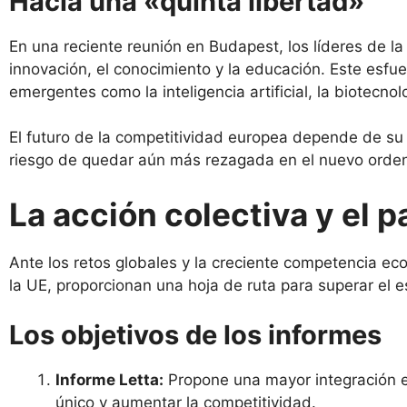
Hacia una «quinta libertad»
En una reciente reunión en Budapest, los líderes de l
innovación, el conocimiento y la educación. Este esfu
emergentes como la inteligencia artificial, la biotecno
El futuro de la competitividad europea depende de su c
riesgo de quedar aún más rezagada en el nuevo orde
La acción colectiva y el p
Ante los retos globales y la creciente competencia eco
la UE, proporcionan una hoja de ruta para superar el 
Los objetivos de los informes
Informe Letta:
Propone una mayor integración en
único y aumentar la competitividad.