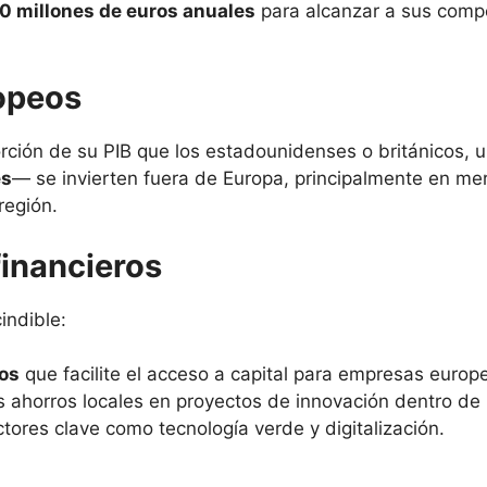
0 millones de euros anuales
para alcanzar a sus compe
ropeos
ción de su PIB que los estadounidenses o británicos, u
es
— se invierten fuera de Europa, principalmente en mer
región.
financieros
indible:
ros
que facilite el acceso a capital para empresas europ
s ahorros locales en proyectos de innovación dentro de 
tores clave como tecnología verde y digitalización.