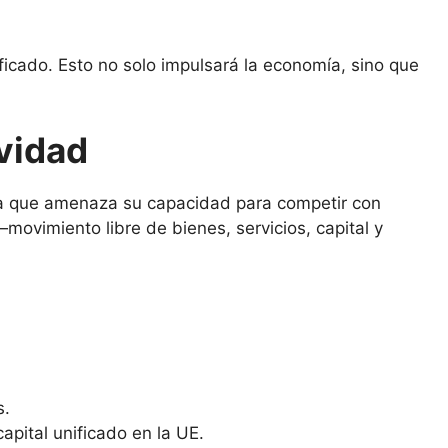
ficado. Esto no solo impulsará la economía, sino que
ividad
a que amenaza su capacidad para competir con
vimiento libre de bienes, servicios, capital y
s.
pital unificado en la UE.