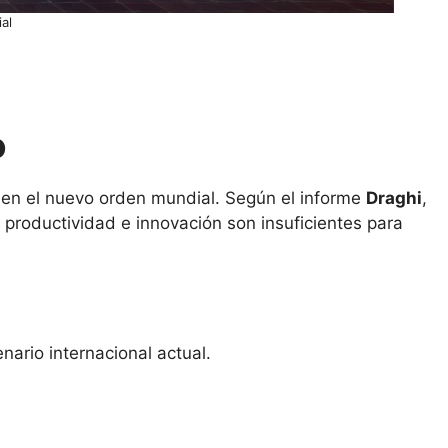
al
o
a en el nuevo orden mundial. Según el informe
Draghi
,
 productividad e innovación son insuficientes para
nario internacional actual.