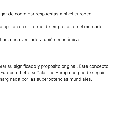
gar de coordinar respuestas a nivel europeo,
 la operación uniforme de empresas en el mercado
so hacia una verdadera unión económica.
ar su significado y propósito original. Este concepto,
n Europea. Letta señala que Europa no puede seguir
marginada por las superpotencias mundiales.