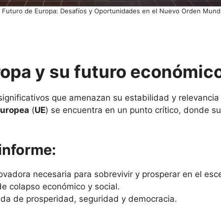
l Futuro de Europa: Desafíos y Oportunidades en el Nuevo Orden Mundi
ropa y su futuro económic
significativos que amenazan su estabilidad y relevanci
Europea
(
UE
) se encuentra en un punto crítico, donde su
informe:
vadora necesaria para sobrevivir y prosperar en el esce
de colapso económico y social.
dida de prosperidad, seguridad y democracia.