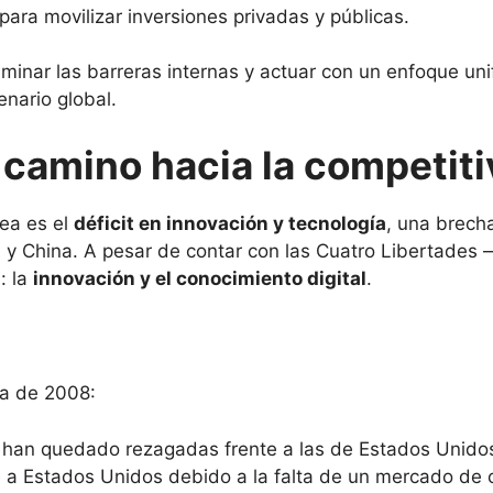
ara movilizar inversiones privadas y públicas.
minar las barreras internas y actuar con un enfoque uni
enario global.
l camino hacia la competit
ea es el
déficit en innovación y tecnología
, una brech
China. A pesar de contar con las Cuatro Libertades —mo
: la
innovación y el conocimiento digital
.
ra de 2008:
a han quedado rezagadas frente a las de Estados Unido
 a Estados Unidos debido a la falta de un mercado de ca