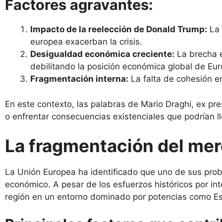
Factores agravantes:
Impacto de la reelección de Donald Trump:
La 
europea exacerban la crisis.
Desigualdad económica creciente:
La brecha e
debilitando la posición económica global de Eur
Fragmentación interna:
La falta de cohesión en
En este contexto, las palabras de Mario Draghi, ex p
o enfrentar consecuencias existenciales que podrían l
La fragmentación del merc
La Unión Europea ha identificado que uno de sus prob
económico. A pesar de los esfuerzos históricos por in
región en un entorno dominado por potencias como Es