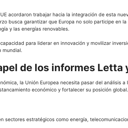
a UE acordaron trabajar hacia la integración de esta nue
erzo busca garantizar que Europa no solo participe en la
logía y las energías renovables.
apacidad para liderar en innovación y movilizar inversio
n mundial.
apel de los informes Letta 
nómica, la Unión Europea necesita pasar del análisis a 
estancamiento económico y fortalecer su posición global
 sectores estratégicos como energía, telecomunicacione