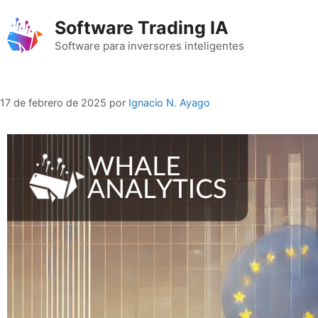
Saltar
Software Trading IA
al
contenido
Software para inversores inteligentes
17 de febrero de 2025
por
Ignacio N. Ayago