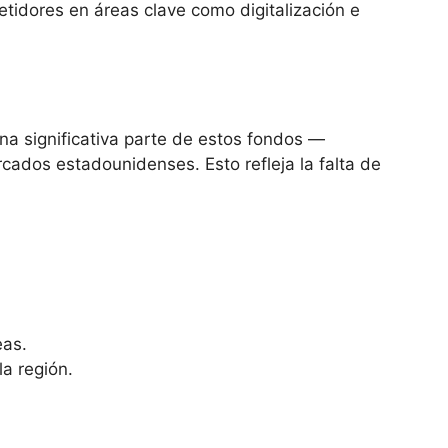
tidores en áreas clave como digitalización e
na significativa parte de estos fondos —
cados estadounidenses. Esto refleja la falta de
eas.
la región.