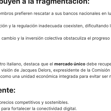
ibuyen a la fragmentación:
bros prefieren rescatar a sus bancos nacionales en lu
ión y la regulación inadecuada coexisten, dificultando
l cambio y la inversión colectiva obstaculiza el progre
tro italiano, destaca que el
mercado único
debe recuper
la visión de Jacques Delors, expresidente de la Comisió
r como una unidad económica integrada para evitar ser 
ente:
recios competitivos y sostenibles.
 para fortalecer la conectividad digital.