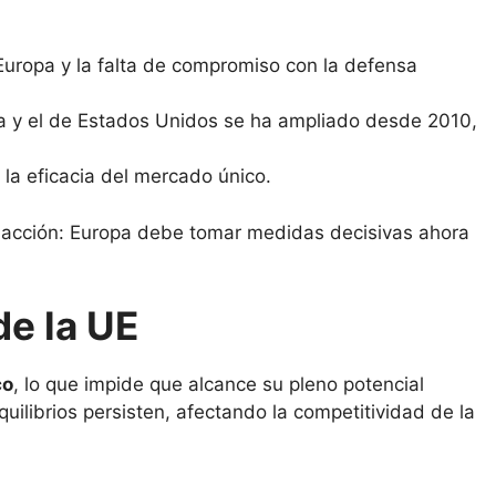
uropa y la falta de compromiso con la defensa
ea y el de Estados Unidos se ha ampliado desde 2010,
 la eficacia del mercado único.
la acción: Europa debe tomar medidas decisivas ahora
de la UE
co
, lo que impide que alcance su pleno potencial
ilibrios persisten, afectando la competitividad de la