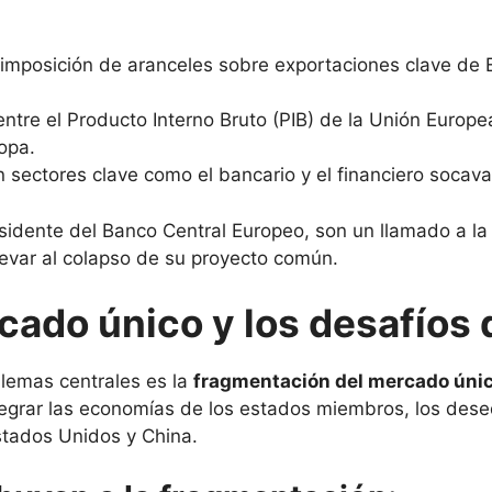
imposición de aranceles sobre exportaciones clave de E
ntre el Producto Interno Bruto (PIB) de la Unión Europ
opa.
 sectores clave como el bancario y el financiero socava
residente del Banco Central Europeo, son un llamado a 
levar al colapso de su proyecto común.
ado único y los desafíos 
lemas centrales es la
fragmentación del mercado úni
tegrar las economías de los estados miembros, los desequ
tados Unidos y China.