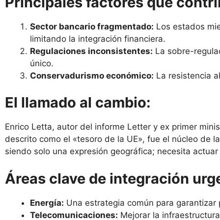
Principales factores que contr
Sector bancario fragmentado:
Los estados miem
limitando la integración financiera.
Regulaciones inconsistentes:
La sobre-regulac
único.
Conservadurismo económico:
La resistencia a
El llamado al cambio:
Enrico Letta, autor del informe Letter y ex primer minis
descrito como el «tesoro de la UE», fue el núcleo de 
siendo solo una expresión geográfica; necesita actua
Áreas clave de integración urg
Energía:
Una estrategia común para garantizar p
Telecomunicaciones:
Mejorar la infraestructura