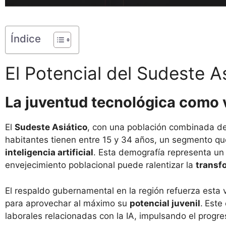
Índice
El Potencial del Sudeste Asi
La juventud tecnológica como 
El
Sudeste Asiático
, con una población combinada de
habitantes tienen entre 15 y 34 años, un segmento que
inteligencia artificial
. Esta demografía representa u
envejecimiento poblacional puede ralentizar la
transf
El respaldo gubernamental en la región refuerza esta
para aprovechar al máximo su
potencial juvenil
.
Este
laborales relacionadas con la IA, impulsando el progr