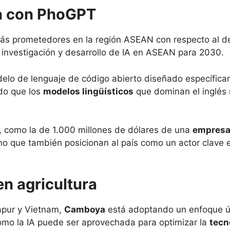
da con PhoGPT
 prometedores en la región ASEAN con respecto al desarr
de investigación y desarrollo de IA en ASEAN para 2030.
delo de lenguaje de código abierto diseñado específica
ndo que los
modelos lingüísticos
que dominan el inglés 
s, como la de 1.000 millones de dólares de una
empresa
ino que también posicionan al país como un actor clave 
en agricultura
gapur y Vietnam,
Camboya
está adoptando un enfoque únic
a cómo la IA puede ser aprovechada para optimizar la
tecn