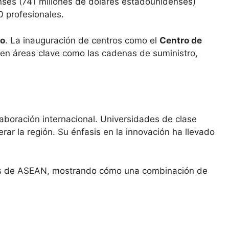
enses (741 millones de dólares estadounidenses)
0 profesionales.
lo
. La inauguración de centros como el
Centro de
 en áreas clave como las cadenas de suministro,
olaboración internacional. Universidades de clase
ar la región. Su énfasis en la innovación ha llevado
íses de ASEAN, mostrando cómo una combinación de