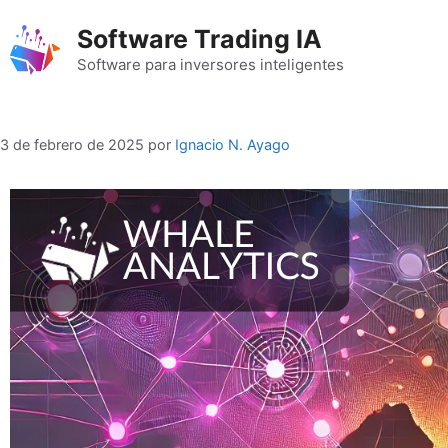
Saltar
Software Trading IA
al
contenido
Software para inversores inteligentes
3 de febrero de 2025
por
Ignacio N. Ayago