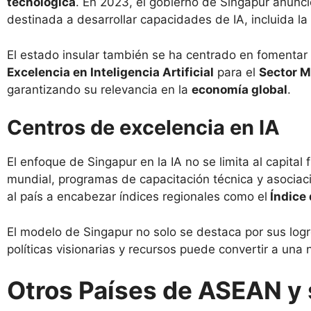
tecnológica
. En 2023, el gobierno de Singapur anunc
destinada a desarrollar capacidades de IA, incluida la
El estado insular también se ha centrado en fomentar 
Excelencia en Inteligencia Artificial
para el
Sector M
garantizando su relevancia en la
economía global
.
Centros de excelencia en IA
El enfoque de Singapur en la IA no se limita al capita
mundial, programas de capacitación técnica y asociaci
al país a encabezar índices regionales como el
Índice 
El modelo de Singapur no solo se destaca por sus lo
políticas visionarias y recursos puede convertir a una
Otros Países de ASEAN y 