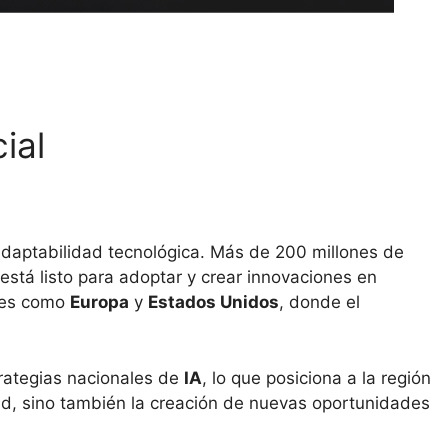
ial
adaptabilidad tecnológica. Más de 200 millones de
 está listo para adoptar y crear innovaciones en
ones como
Europa
y
Estados Unidos
, donde el
rategias nacionales de
IA
, lo que posiciona a la región
d, sino también la creación de nuevas oportunidades