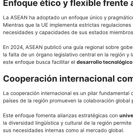
Enfoque ético y flexible frente 
La ASEAN ha adoptado un enfoque único y pragmático en
Mientras que la UE implementa estrictas regulaciones 
necesidades y capacidades de sus estados miembros
En 2024, ASEAN publicó una guía regional sobre goberna
la falta de un órgano legislativo central en la región y
este enfoque busca facilitar el
desarrollo tecnológico
Cooperación internacional com
La cooperación internacional es un pilar fundamental
países de la región promueven la colaboración global pa
Este enfoque fomenta alianzas estratégicas con
univ
la diversidad lingüística y cultural de la región per
sus necesidades internas como al mercado global.