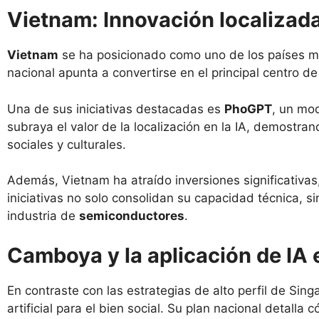
Vietnam: Innovación localiza
Vietnam
se ha posicionado como uno de los países más
nacional apunta a convertirse en el principal centro 
Una de sus iniciativas destacadas es
PhoGPT
, un mo
subraya el valor de la localización en la IA, demostra
sociales y culturales.
Además, Vietnam ha atraído inversiones significativa
iniciativas no solo consolidan su capacidad técnica, s
industria de
semiconductores
.
Camboya y la aplicación de IA 
En contraste con las estrategias de alto perfil de Sin
artificial para el bien social. Su plan nacional detall