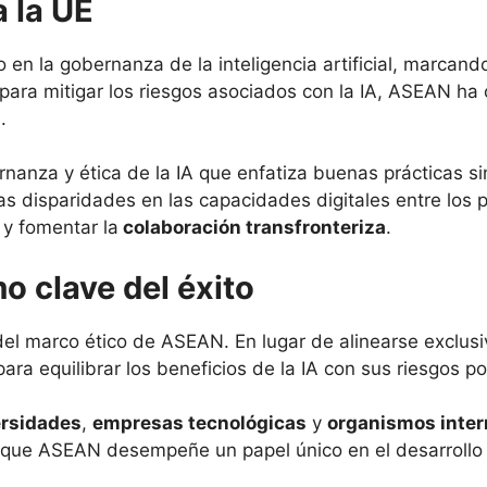
a la UE
 la gobernanza de la inteligencia artificial, marcando
para mitigar los riesgos asociados con la IA, ASEAN ha
.
nza y ética de la IA que enfatiza buenas prácticas sin 
 las disparidades en las capacidades digitales entre los 
y fomentar la
colaboración transfronteriza
.
o clave del éxito
 del marco ético de ASEAN. En lugar de alinearse exclu
ra equilibrar los beneficios de la IA con sus riesgos po
ersidades
,
empresas tecnológicas
y
organismos inter
mite que ASEAN desempeñe un papel único en el desarroll