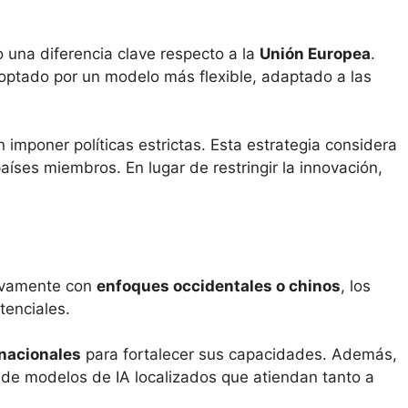
 una diferencia clave respecto a la
Unión Europea
.
 optado por un modelo más flexible, adaptado a las
imponer políticas estrictas. Esta estrategia considera
países miembros. En lugar de restringir la innovación,
sivamente con
enfoques occidentales o chinos
, los
tenciales.
nacionales
para fortalecer sus capacidades. Además,
o de modelos de IA localizados que atiendan tanto a