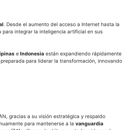
al
. Desde el aumento del acceso a Internet hasta la
ara integrar la inteligencia artificial en sus
lipinas
e
Indonesia
están expandiendo rápidamente
á preparada para liderar la transformación, innovando
EAN, gracias a su visión estratégica y respaldo
tinuamente para mantenerse a la
vanguardia