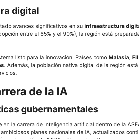
ra digital
tado avances significativos en su
infraestructura digit
opción entre el 65% y el 90%), la región está preparada p
tema listo para la innovación. Países como
Malasia
,
Fi
es
. Además, la población nativa digital de la región est
vicios.
rrera de la IA
íticas gubernamentales
e
en la carrera de inteligencia artificial dentro de la AS
ambiciosos planes nacionales de IA, actualizados con