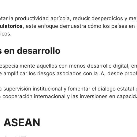
ar la productividad agrícola, reducir desperdicios y m
ulatorios
, este enfoque demuestra cómo los países en 
icos.
s en desarrollo
pecialmente aquellos con menos desarrollo digital, enf
de amplificar los riesgos asociados con la IA, desde pr
supervisión institucional y fomentar el diálogo estatal p
a cooperación internacional y las inversiones en capaci
en ASEAN