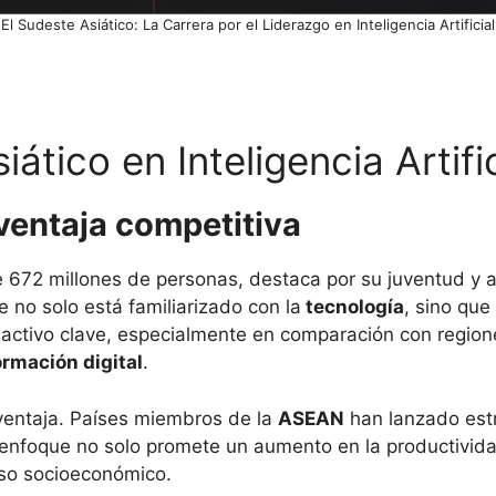
El Sudeste Asiático: La Carrera por el Liderazgo en Inteligencia Artificial
ático en Inteligencia Artific
ventaja competitiva
 672 millones de personas, destaca por su juventud y 
 no solo está familiarizado con la
tecnología
, sino que
n activo clave, especialmente en comparación con regi
ormación digital
.
 ventaja. Países miembros de la
ASEAN
han lanzado est
 enfoque no solo promete un aumento en la productivida
eso socioeconómico.