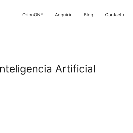
OrionONE
Adquirir
Blog
Contacto
teligencia Artificial