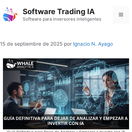
Saltar
Software Trading IA
al
Men
contenido
Software para inversores inteligentes
15 de septiembre de 2025
por
Ignacio N. Ayago
Guía Definitiva para Dejar de Analizar y Empezar a Invertir con IA