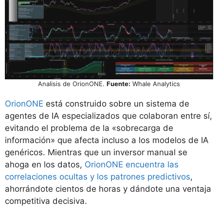
Analisis de OrionONE.
Fuente:
Whale Analytics
OrionONE
está construido sobre un sistema de
agentes de IA especializados que colaboran entre sí,
evitando el problema de la «sobrecarga de
información» que afecta incluso a los modelos de IA
genéricos. Mientras que un inversor manual se
ahoga en los datos,
OrionONE encuentra las
correlaciones ocultas y los patrones predictivos
,
ahorrándote cientos de horas y dándote una ventaja
competitiva decisiva.