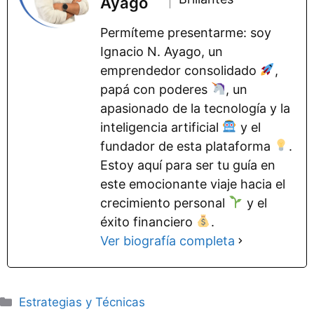
Ayago
Permíteme presentarme: soy
Ignacio N. Ayago, un
emprendedor consolidado
,
papá con poderes
, un
apasionado de la tecnología y la
inteligencia artificial
y el
fundador de esta plataforma
.
Estoy aquí para ser tu guía en
este emocionante viaje hacia el
crecimiento personal
y el
éxito financiero
.
Ver biografía completa
Categorías
Estrategias y Técnicas