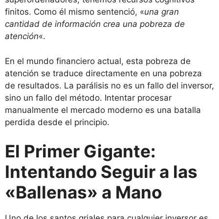
finitos. Como él mismo sentenció, «
una gran
cantidad de información crea una pobreza de
atención
«.
En el mundo financiero actual, esta pobreza de
atención se traduce directamente en una pobreza
de resultados. La parálisis no es un fallo del inversor,
sino un fallo del método. Intentar procesar
manualmente el mercado moderno es una batalla
perdida desde el principio.
El Primer Gigante:
Intentando Seguir a las
«Ballenas» a Mano
Uno de los santos griales para cualquier inversor es