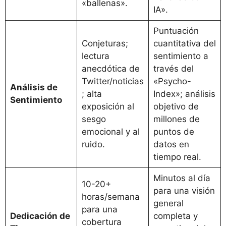
«ballenas».
IA».
Puntuación
Conjeturas;
cuantitativa del
lectura
sentimiento a
anecdótica de
través del
Twitter/noticias
«Psycho-
Análisis de
; alta
Index»; análisis
Sentimiento
exposición al
objetivo de
sesgo
millones de
emocional y al
puntos de
ruido.
datos en
tiempo real.
Minutos al día
10-20+
para una visión
horas/semana
general
para una
Dedicación de
completa y
cobertura