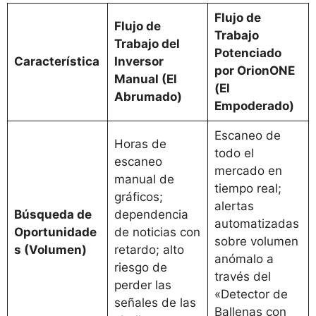
Flujo de
Flujo de
Trabajo
Trabajo del
Potenciado
Característica
Inversor
por OrionONE
Manual (El
(El
Abrumado)
Empoderado)
Escaneo de
Horas de
todo el
escaneo
mercado en
manual de
tiempo real;
gráficos;
alertas
Búsqueda de
dependencia
automatizadas
Oportunidade
de noticias con
sobre volumen
s (Volumen)
retardo; alto
anómalo a
riesgo de
través del
perder las
«Detector de
señales de las
Ballenas con