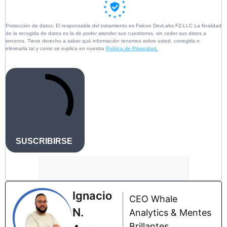
Protección de datos: El responsable del tratamiento es Falcon DevLabs FZ-LLC La finalidad
de la recogida de datos es la de poder atender sus cuestiones, sin ceder sus datos a
terceros. Tiene derecho a saber qué información tenemos sobre usted, corregirla o
eliminarla tal y como se explica en nuestra
Política de Privacidad.
SUSCRIBIRSE
Ignacio
CEO Whale
N.
Analytics & Mentes
Brillantes