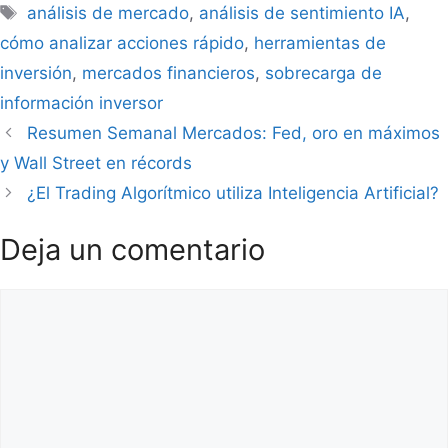
Etiquetas
análisis de mercado
,
análisis de sentimiento IA
,
cómo analizar acciones rápido
,
herramientas de
inversión
,
mercados financieros
,
sobrecarga de
información inversor
Resumen Semanal Mercados: Fed, oro en máximos
y Wall Street en récords
¿El Trading Algorítmico utiliza Inteligencia Artificial?
Deja un comentario
Comentario