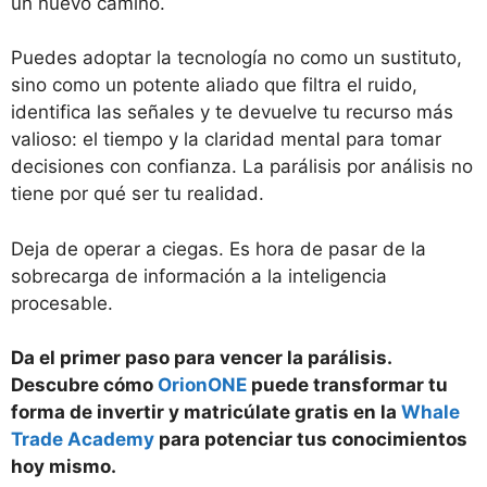
un nuevo camino.
Puedes adoptar la tecnología no como un sustituto,
sino como un potente aliado que filtra el ruido,
identifica las señales y te devuelve tu recurso más
valioso: el tiempo y la claridad mental para tomar
decisiones con confianza. La parálisis por análisis no
tiene por qué ser tu realidad.
Deja de operar a ciegas. Es hora de pasar de la
sobrecarga de información a la inteligencia
procesable.
Da el primer paso para vencer la parálisis.
Descubre cómo
OrionONE
puede transformar tu
forma de invertir y matricúlate gratis en la
Whale
Trade Academy
para potenciar tus conocimientos
hoy mismo.