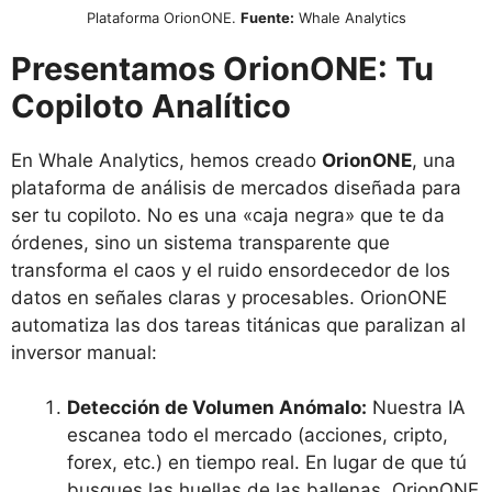
Plataforma OrionONE.
Fuente:
Whale Analytics
Presentamos OrionONE: Tu
Copiloto Analítico
En Whale Analytics, hemos creado
OrionONE
, una
plataforma de análisis de mercados diseñada para
ser tu copiloto. No es una «caja negra» que te da
órdenes, sino un sistema transparente que
transforma el caos y el ruido ensordecedor de los
datos en señales claras y procesables. OrionONE
automatiza las dos tareas titánicas que paralizan al
inversor manual:
Detección de Volumen Anómalo:
Nuestra IA
escanea todo el mercado (acciones, cripto,
forex, etc.) en tiempo real. En lugar de que tú
busques las huellas de las ballenas, OrionONE